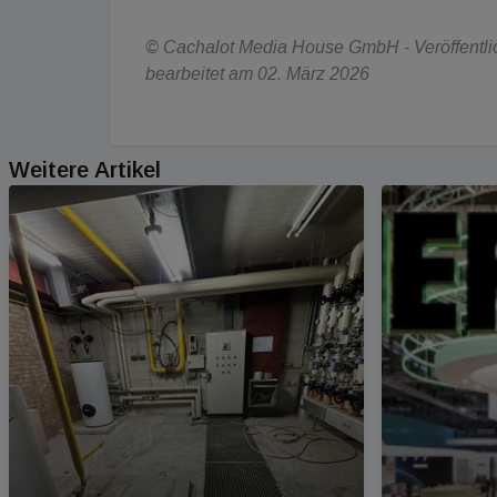
© Cachalot Media House GmbH - Veröffentlich
bearbeitet am 02. März 2026
Weitere Artikel