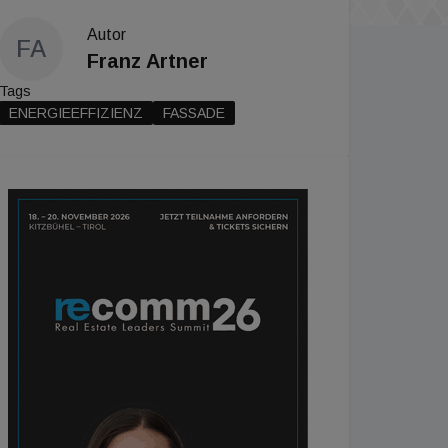
Autor
FA
Franz Artner
Tags
ENERGIEEFFIZIENZ
FASSADE