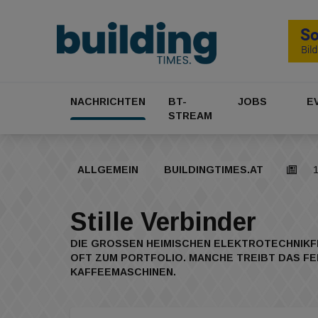
NACHRICHTEN
BT-
JOBS
E
STREAM
ALLGEMEIN
BUILDINGTIMES.AT
1
Stille Verbinder
DIE GROSSEN HEIMISCHEN ELEKTROTECHNIKFI
FT ZUM PORTFOLIO. MANCHE TREIBT DAS FER
AFFEEMASCHINEN.