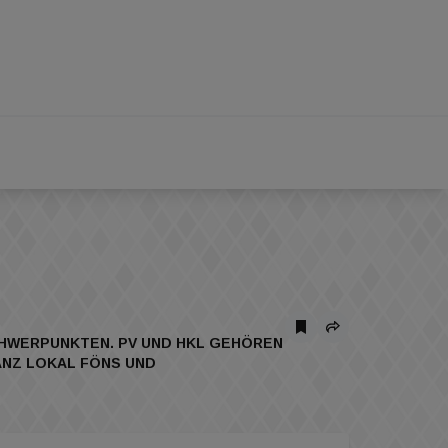
WERPUNKTEN. PV UND HKL GEHÖREN O
Z LOKAL FÖNS UND K