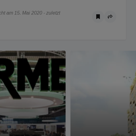
t am 15. Mai 2020 - zuletzt