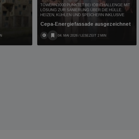
TOWERN3000 PUNKTET BEI IÖB-CHALLENGE MIT
LÖSUNG ZUR SANIERUNG ÜBER DIE HÜLLE.
HEIZEN, KÜHLEN UND SPEICHERN INKLUSIVE
Cepa-Energiefassade ausgezeichnet
IN
04. MAI 2026
/ LESEZEIT 2 MIN