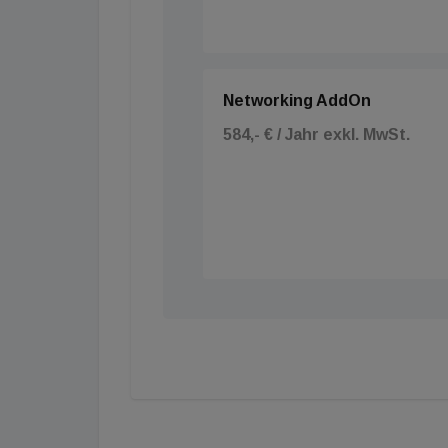
Networking AddOn
584,- € / Jahr exkl. MwSt.