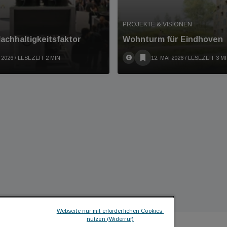
PROJEKTE & VISIONEN
achhaltigkeitsfaktor
Wohnturm für Eindhoven
 2026
/ LESEZEIT 2 MIN
12. MAI 2026
/ LESEZEIT 3 M
Webseite nur mit erforderlichen Cookies 
nutzen (Widerruf)