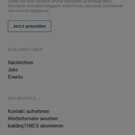
Treffen Sie eine Selektion unserer Newsletter zu buildingTIMES,
immoflash, Immobilien Magazin, immo7news, immojobs, immotermin
oder dem Morgenjournal
Jetzt anmelden
BUILDINGTIMES
Nachrichten
Jobs
Events
ICH MÖCHTE ...
Kontakt aufnehmen
Werbeformate ansehen
buildingTIMES abonnieren