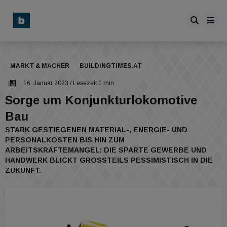
MARKT & MACHER
BUILDINGTIMES.AT
16. Januar 2023
/ Lesezeit 1 min
Sorge um Konjunkturlokomotive
Bau
STARK GESTIEGENEN MATERIAL-, ENERGIE- UND
PERSONALKOSTEN BIS HIN ZUM
ARBEITSKRÄFTEMANGEL: DIE SPARTE GEWERBE UND
HANDWERK BLICKT GROSSTEILS PESSIMISTISCH IN DIE Z
UKUNFT.