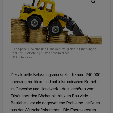
Die Sparte Gewerbe und Handwerk zeigt sich in Erhebungen
der KMU Forschung Austria pessimistisch.
© AdobeStock
Der aktuelle Belastungsmix stelle die rund 240.000
überwiegend klein- und mittelständischen Betriebe
im Gewerbe und Handwerk - dazu gehören vom
Frisör über den Bäcker bis hin zum Bau viele
Betriebe - vor nie dagewesene Probleme, heißt es
aus der Wirtschaftskammer. „Die Energiekosten