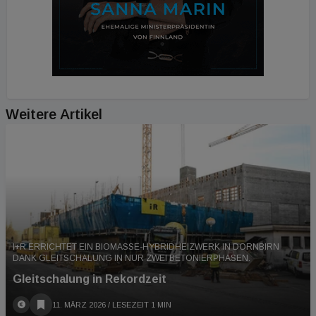
Weitere Artikel
I+R ERRICHTET EIN BIOMASSE-HYBRIDHEIZWERK IN DORNBIRN
DANK GLEITSCHALUNG IN NUR ZWEI BETONIERPHASEN.
Gleitschalung in Rekordzeit
11. MÄRZ 2026
/ LESEZEIT 1 MIN