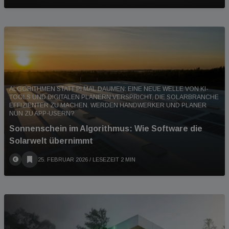
ALGORITHMEN STATT PI MAL DAUMEN: EINE NEUE WELLE VON KI-
TOOLS UND DIGITALEN PLANERN VERSPRICHT, DIE SOLARBRANCHE
EFFIZIENTER ZU MACHEN. WERDEN HANDWERKER UND PLANER
NUN ZU APP-USERN?
Sonnenschein im Algorithmus: Wie Software die
Solarwelt übernimmt
25. FEBRUAR 2026
/ LESEZEIT 2 MIN