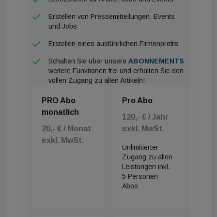
Aufträge, das ist eine letale Kombination.“
Erstellen von Pressemitteilungen, Events
und Jobs
Erstellen eines ausführlichen Firmenprofils
Schalten Sie über unsere
ABONNEMENTS
weitere Funktionen frei und erhalten Sie den
vollen Zugang zu allen Artikeln!
PRO Abo
Pro Abo
monatlich
120,- € / Jahr
20,- € / Monat
exkl. MwSt.
exkl. MwSt.
Unlimitierter
Zugang zu allen
Leistungen inkl.
5 Personen
Abos