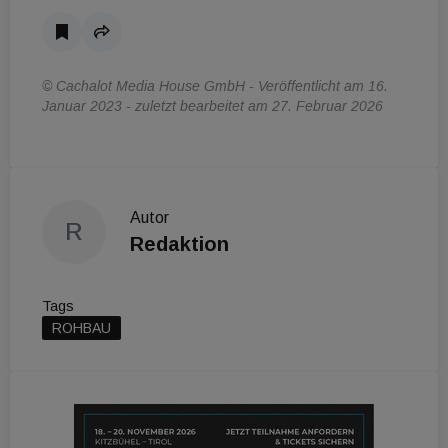
© Cachalot Media House GmbH - Veröffentlicht am 16.
Januar 2023 - zuletzt bearbeitet am 27. Februar 2026
Autor
R
Redaktion
Tags
ROHBAU