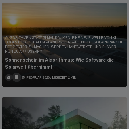
ALGORITHMEN STATT PI MAL DAUMEN: EINE NEUE WELLE VON KI-
TOOLS UND DIGITALEN PLANERN VERSPRICHT, DIE SOLARBRANCHE
EFFIZIENTER ZU MACHEN. WERDEN HANDWERKER UND PLANER
NUN ZU APP-USERN?
Sonnenschein im Algorithmus: Wie Software die
Solarwelt übernimmt
25. FEBRUAR 2026
/ LESEZEIT 2 MIN