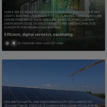
VOM 8. BIS 13. MÄRZ PRÄSENTIERT SCHNEIDER ELECTRIC AUF DER
LIGHT + BUILDING LÖSUNGEN FÜR DIE PLANUNG, UMSETZUNG UND
DEN BETRIEB MODERNER GEBÄUDE. IM MITTELPUNKT STEHEN
ENERGIEEFFIZIENZ, DIGITALE VERNETZUNG UND NACHHALTIGE
KONZEPTE FÜR NEUBAU UND BESTAND.
Effizient, digital vernetzt, nachhaltig
25. FEBRUAR 2026
/ LESEZEIT 2 MIN
DAS WIRTSCHAFTS- UND ENERGIERESSORT DES LANDES OÖ
ZEICHNET NEUE, ENERGIETECHNISCH INNOVATIVE PRODUKTE IM