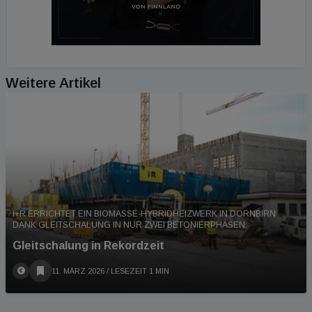
Weitere Artikel
I+R ERRICHTET EIN BIOMASSE-HYBRIDHEIZWERK IN DORNBIRN
DANK GLEITSCHALUNG IN NUR ZWEI BETONIERPHASEN.
Gleitschalung in Rekordzeit
11. MÄRZ 2026
/ LESEZEIT 1 MIN