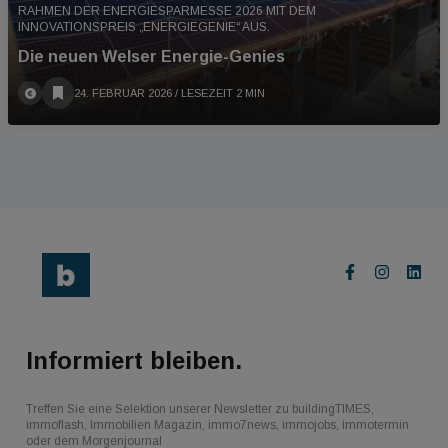
RAHMEN DER ENERGIESPARMESSE 2026 MIT DEM
INNOVATIONSPREIS „ENERGIEGENIE“ AUS.
Die neuen Welser Energie-Genies
24. FEBRUAR 2026
/ LESEZEIT 2 MIN
Informiert bleiben.
Treffen Sie eine Selektion unserer Newsletter zu buildingTIMES,
immoflash, Immobilien Magazin, immo7news, immojobs, immotermin
oder dem Morgenjournal