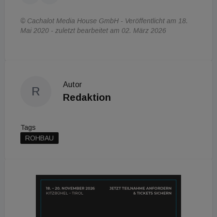
© Cachalot Media House GmbH - Veröffentlicht am 18.
Mai 2020 - zuletzt bearbeitet am 02. März 2026
Autor
R
Redaktion
Tags
ROHBAU