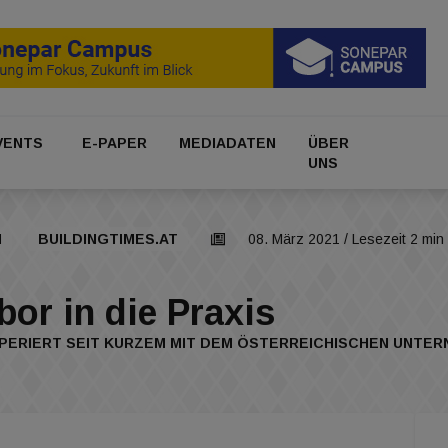
VENTS
E-PAPER
MEDIADATEN
ÜBER
UNS
I
BUILDINGTIMES.AT
08. März 2021
/ Lesezeit 2 min
r in die Praxis
PERIERT SEIT KURZEM MIT DEM ÖSTERREICHISCHEN UNTE