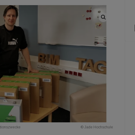
ationszwecke
© Jade Hochschule