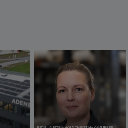
REXEL AUSTRIA HOLT CHRISTINA KAMMERER-