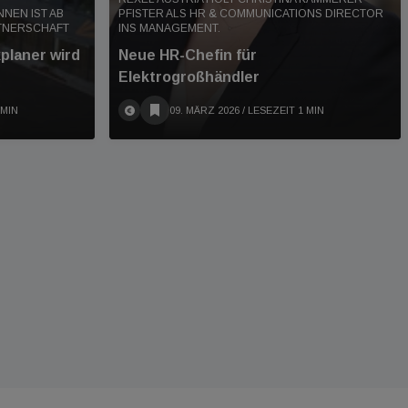
NNEN IST AB
PFISTER ALS HR & COMMUNICATIONS DIRECTOR
RTNERSCHAFT
INS MANAGEMENT.
planer wird
Neue HR-Chefin für
Elektrogroßhändler
 MIN
09. MÄRZ 2026
/ LESEZEIT 1 MIN