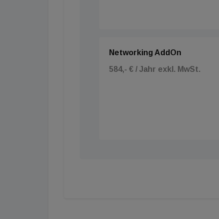
Networking AddOn
584,- € / Jahr exkl. MwSt.