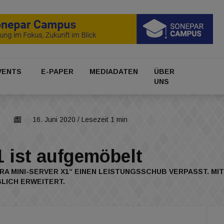
VENTS
E-PAPER
MEDIADATEN
ÜBER
UNS
16. Juni 2020
/ Lesezeit 1 min
 ist aufgemöbelt
IRA MINI-SERVER X1“ EINEN LEISTUNGSSCHUB VERPASST. 
LICH ERWEITERT.