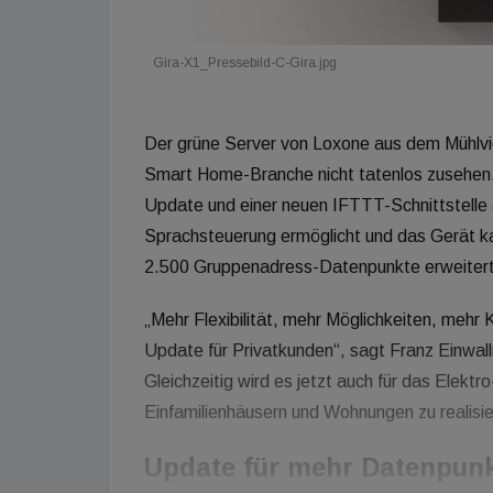
Gira-X1_Pressebild-C-Gira.jpg
Der grüne Server von Loxone aus dem Mühlvie
Smart Home-Branche nicht tatenlos zusehen.
Update und einer neuen IFTTT-Schnittstelle
Sprachsteuerung ermöglicht und das Gerät k
2.500 Gruppenadress-Datenpunkte erweiter
„Mehr Flexibilität, mehr Möglichkeiten, meh
Update für Privatkunden“, sagt Franz Einwalln
Gleichzeitig wird es jetzt auch für das Elekt
Einfamilienhäusern und Wohnungen zu realisie
Update für mehr Datenpun