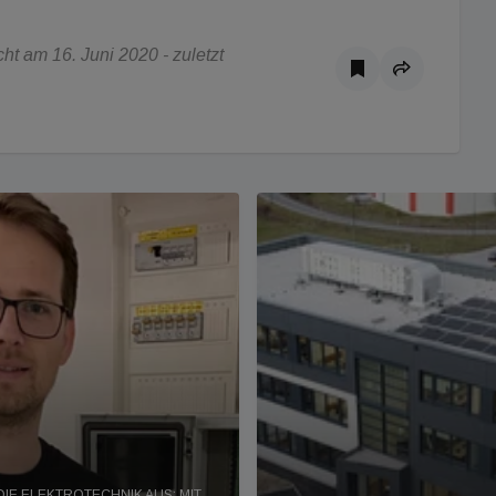
t am 16. Juni 2020 - zuletzt
IE ELEKTROTECHNIK AUS: MIT