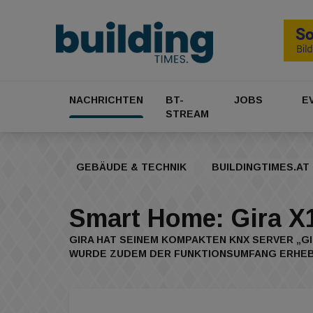
NACHRICHTEN
BT-
JOBS
E
STREAM
GEBÄUDE & TECHNIK
BUILDINGTIMES.AT
Smart Home: Gira X1
GIRA HAT SEINEM KOMPAKTEN KNX SERVER „G
WURDE ZUDEM DER FUNKTIONSUMFANG ERHEB