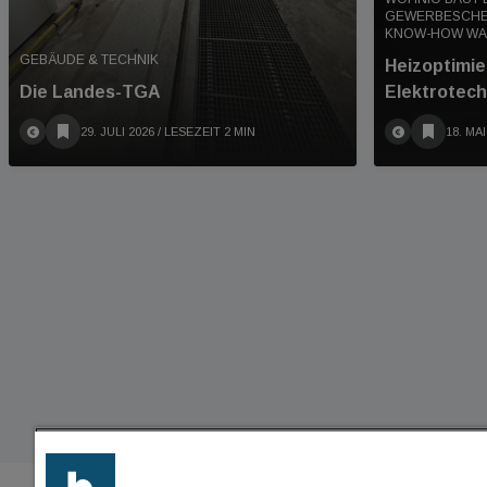
GEWERBESCHEI
KNOW-HOW WA
GEBÄUDE & TECHNIK
Heizoptimie
Die Landes-TGA
Elektrotech
29. JULI 2026
/ LESEZEIT 2 MIN
18. MAI