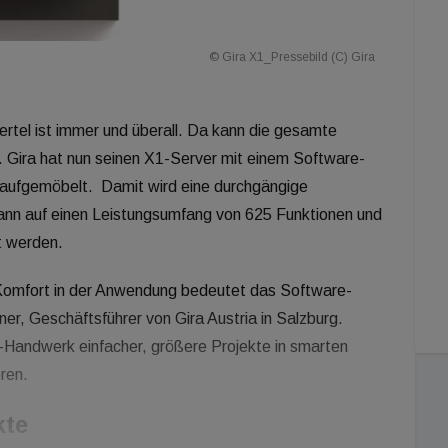
© Gira X1_Pressebild (C) Gira
rtel ist immer und überall. Da kann die gesamte
 Gira hat nun seinen X1-Server mit einem Software-
 aufgemöbelt. Damit wird eine durchgängige
ann auf einen Leistungsumfang von 625 Funktionen und
t werden.
r Komfort in der Anwendung bedeutet das Software-
er, Geschäftsführer von Gira Austria in Salzburg.
ro-Handwerk einfacher, größere Projekte in smarten
ren.
kte