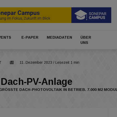
VENTS
E-PAPER
MEDIADATEN
ÜBER
UNS
T
11. Dezember 2023
/ Lesezeit 1 min
 Dach-PV-Anlage
RÖSSTE DACH-PHOTOVOLTAIK IN BETRIEB. 7.000 M2 MODULE 