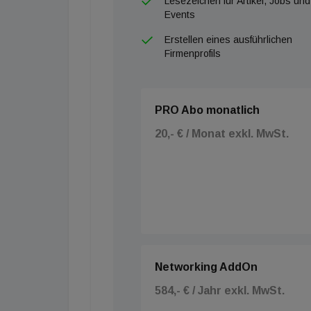
Lesezeichen für Artikel, Jobs und
Events
Erstellen eines ausführlichen
Firmenprofils
PRO Abo monatlich
20,- € / Monat exkl. MwSt.
Networking AddOn
584,- € / Jahr exkl. MwSt.