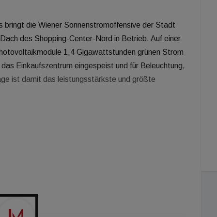
s bringt die Wiener Sonnenstromoffensive der Stadt
Dach des Shopping-Center-Nord in Betrieb. Auf einer
Photovoltaikmodule 1,4 Gigawattstunden grünen Strom
n das Einkaufszentrum eingespeist und für Beleuchtung,
ge ist damit das leistungsstärkste und größte
aushalte