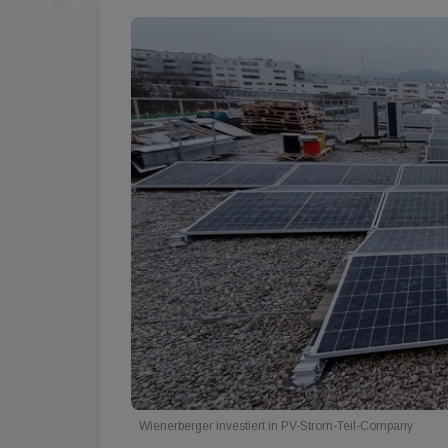
Wienerberger investiert in PV-Strom-Teil-Company