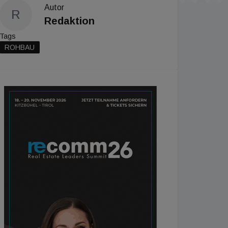
Autor
R
Redaktion
Tags
ROHBAU