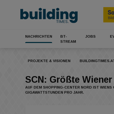
NACHRICHTEN
BT-
JOBS
E
STREAM
PROJEKTE & VISIONEN
BUILDINGTIMES.A
SCN: Größte Wiener
AUF DEM SHOPPING-CENTER NORD IST WIENS G
IGAWATTSTUNDEN PRO JAHR.