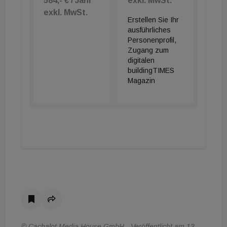
584,- € / Jahr
exkl. MwSt.
exkl. MwSt.
Erstellen Sie Ihr
ausführliches
Personenprofil,
Zugang zum
digitalen
buildingTIMES
Magazin
© Cachalot Media House GmbH - Veröffentlicht am 13.