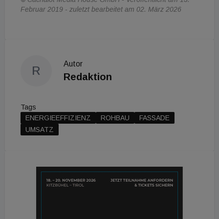
Februar 2019 - zuletzt bearbeitet am 02. März 2026
Autor
R
Redaktion
Tags
ENERGIEEFFIZIENZ
ROHBAU
FASSADE
UMSATZ