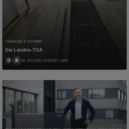
GEBÄUDE & TECHNIK
Die Landes-TGA
29. JULI 2026
/ LESEZEIT 2 MIN