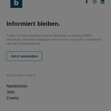
Informiert bleiben.
Treffen Sie eine Selektion unserer Newsletter zu buildingTIMES,
immoflash, Immobilien Magazin, immo7news, immojobs, immotermin
oder dem Morgenjournal
Jetzt anmelden
BUILDINGTIMES
Nachrichten
Jobs
Events