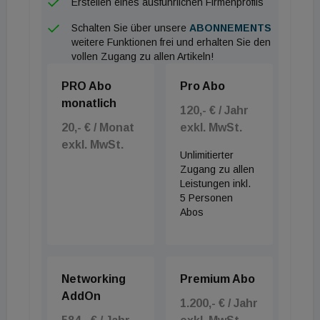
Erstellen eines ausführlichen Firmenprofils
Schalten Sie über unsere
ABONNEMENTS
weitere Funktionen frei und erhalten Sie den
vollen Zugang zu allen Artikeln!
PRO Abo
Pro Abo
monatlich
120,- € / Jahr
20,- € / Monat
exkl. MwSt.
exkl. MwSt.
Unlimitierter
Zugang zu allen
Leistungen inkl.
5 Personen
Abos
Networking
Premium Abo
AddOn
1.200,- € / Jahr