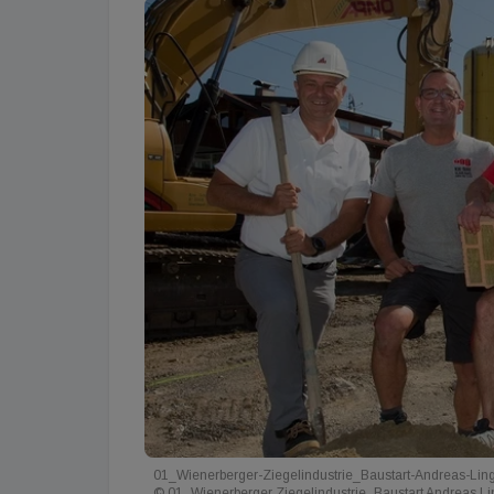
01_Wienerberger-Ziegelindustrie_Baustart-Andreas-Lin
© 01_Wienerberger Ziegelindustrie_Baustart Andreas 