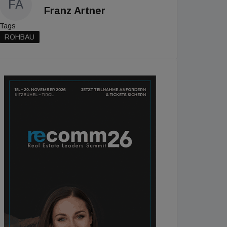
FA
Franz Artner
Tags
ROHBAU