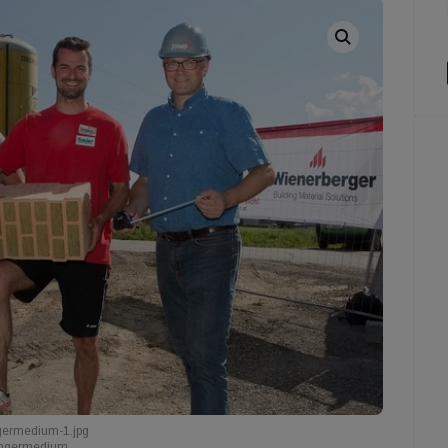
germedium-1.jpg
Lingermedium