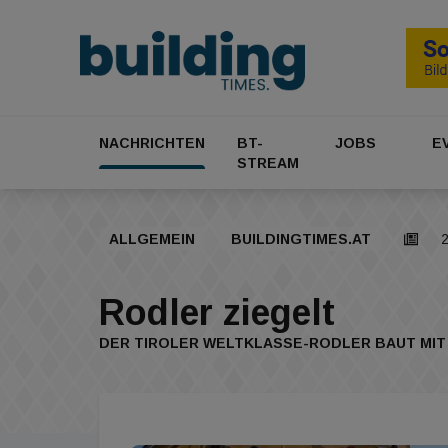
NACHRICHTEN
BT-
JOBS
E
STREAM
ALLGEMEIN
BUILDINGTIMES.AT
2
Rodler ziegelt
DER TIROLER WELTKLASSE-RODLER BAUT MIT