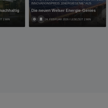
INNOVATIONSPREIS „ENERGIEGENIE“ AUS.
 nachhaltig
Die neuen Welser Energie-Genies
IT 2 MIN
24. FEBRUAR 2026
/ LESEZEIT 2 MIN