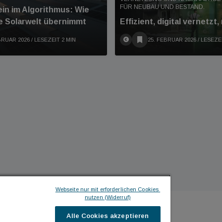
FÜR NEUBAU UND BESTAND.
in im Algorithmus: Wie
e Solarwelt übernimmt
Effizient, digital vernetzt,
BRUAR 2026
/ LESEZEIT 2 MIN
25. FEBRUAR 2026
/ LESEZE
Webseite nur mit erforderlichen Cookies 
nutzen (Widerruf)
Alle Cookies akzeptieren