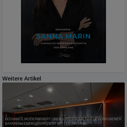
Weitere Artikel
LEDVANCE MODERNISIERT ÜBER 1.000 RÄUME DER LEVERKUSENER
BAYARENA ENERGIEEFFIZIENT MIT LED-TECHNIK.