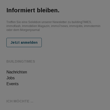
Informiert bleiben.
Treffen Sie eine Selektion unserer Newsletter zu buildingTIMES,
immoflash, Immobilien Magazin, immo7news, immojobs, immotermin
oder dem Morgenjournal
Jetzt anmelden
BUILDINGTIMES
Nachrichten
Jobs
Events
ICH MÖCHTE ...