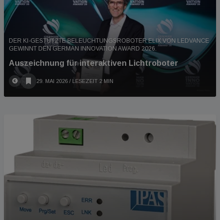
DER KI-GESTÜTZTE BELEUCHTUNGSROBOTER ELIX VON LEDVANCE
GEWINNT DEN GERMAN INNOVATION AWARD 2026.
Auszeichnung für interaktiven Lichtroboter
29. MAI 2026
/ LESEZEIT 2 MIN