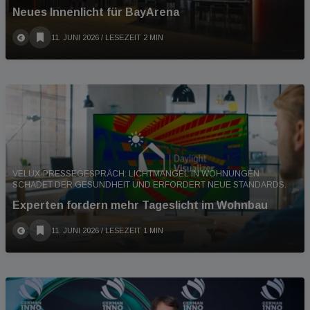
Neues Innenlicht für BayArena
11. JUNI 2026
/ LESEZEIT 2 MIN
VELUX-PRESSEGESPRÄCH: LICHTMANGEL IN WOHNUNGEN
SCHADET DER GESUNDHEIT UND ERFORDERT NEUE STANDARDS.
Experten fordern mehr Tageslicht im Wohnbau
11. JUNI 2026
/ LESEZEIT 1 MIN