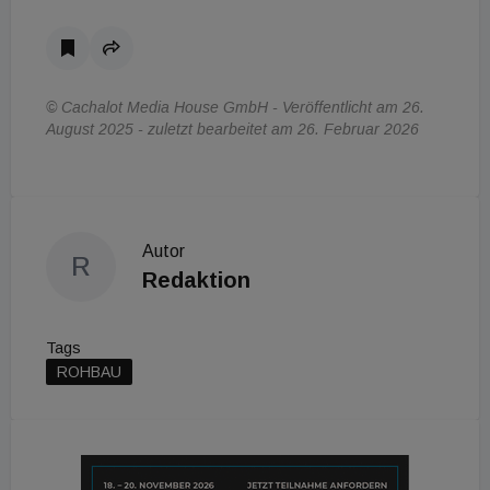
© Cachalot Media House GmbH - Veröffentlicht am 26.
August 2025 - zuletzt bearbeitet am 26. Februar 2026
Autor
R
Redaktion
Tags
ROHBAU