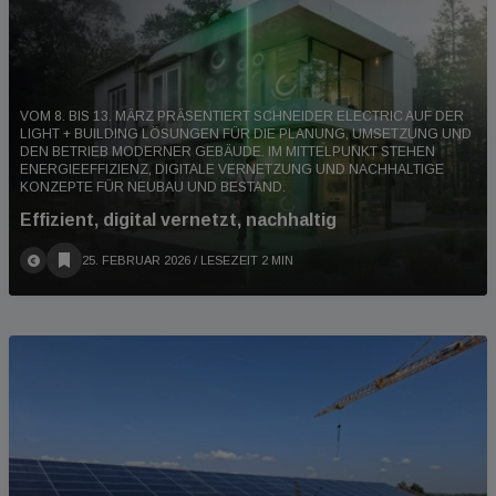
VOM 8. BIS 13. MÄRZ PRÄSENTIERT SCHNEIDER ELECTRIC AUF DER
LIGHT + BUILDING LÖSUNGEN FÜR DIE PLANUNG, UMSETZUNG UND
DEN BETRIEB MODERNER GEBÄUDE. IM MITTELPUNKT STEHEN
ENERGIEEFFIZIENZ, DIGITALE VERNETZUNG UND NACHHALTIGE
KONZEPTE FÜR NEUBAU UND BESTAND.
Effizient, digital vernetzt, nachhaltig
25. FEBRUAR 2026
/ LESEZEIT 2 MIN