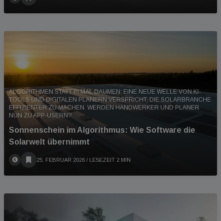
ALGORITHMEN STATT PI MAL DAUMEN: EINE NEUE WELLE VON KI-
TOOLS UND DIGITALEN PLANERN VERSPRICHT, DIE SOLARBRANCHE
EFFIZIENTER ZU MACHEN. WERDEN HANDWERKER UND PLANER
NUN ZU APP-USERN?
Sonnenschein im Algorithmus: Wie Software die
Solarwelt übernimmt
25. FEBRUAR 2026
/ LESEZEIT 2 MIN