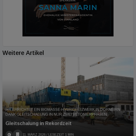
Weitere Artikel
I+R ERRICHTET EIN BIOMASSE-HYBRIDHEIZWERK IN DORNBIRN
DANK GLEITSCHALUNG IN NUR ZWEI BETONIERPHASEN.
Gleitschalung in Rekordzeit
11. MÄRZ 2026
/ LESEZEIT 1 MIN