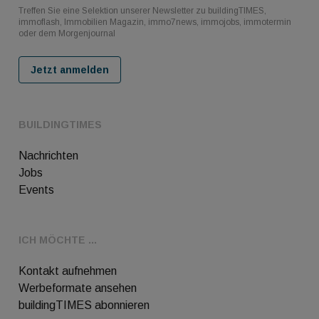
Treffen Sie eine Selektion unserer Newsletter zu buildingTIMES,
immoflash, Immobilien Magazin, immo7news, immojobs, immotermin
oder dem Morgenjournal
Jetzt anmelden
BUILDINGTIMES
Nachrichten
Jobs
Events
ICH MÖCHTE ...
Kontakt aufnehmen
Werbeformate ansehen
buildingTIMES abonnieren