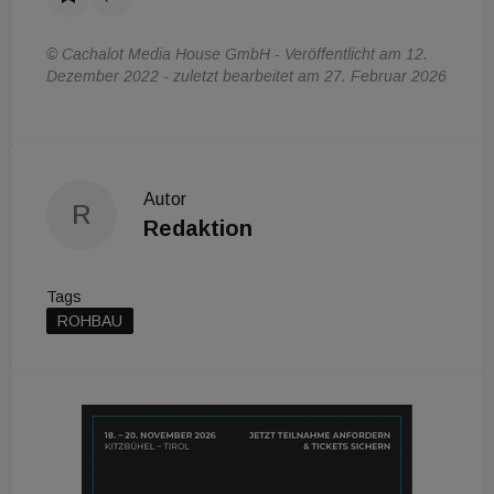
© Cachalot Media House GmbH - Veröffentlicht am 12.
Dezember 2022 - zuletzt bearbeitet am 27. Februar 2026
Autor
R
Redaktion
Tags
ROHBAU