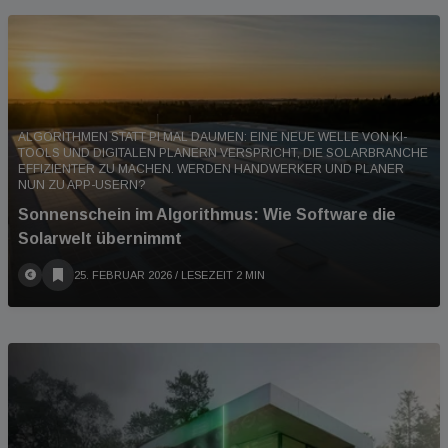
ALGORITHMEN STATT PI MAL DAUMEN: EINE NEUE WELLE VON KI-
TOOLS UND DIGITALEN PLANERN VERSPRICHT, DIE SOLARBRANCHE
EFFIZIENTER ZU MACHEN. WERDEN HANDWERKER UND PLANER
NUN ZU APP-USERN?
Sonnenschein im Algorithmus: Wie Software die
Solarwelt übernimmt
25. FEBRUAR 2026
/ LESEZEIT 2 MIN