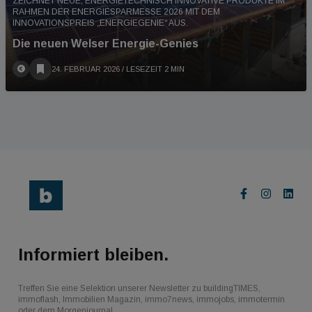
ZEICHNET NEUE, ENERGIETECHNISCH INNOVATIVE PRODUKTE IM
RAHMEN DER ENERGIESPARMESSE 2026 MIT DEM
INNOVATIONSPREIS „ENERGIEGENIE“ AUS.
Die neuen Welser Energie-Genies
24. FEBRUAR 2026
/ LESEZEIT 2 MIN
Informiert bleiben.
Treffen Sie eine Selektion unserer Newsletter zu buildingTIMES,
immoflash, Immobilien Magazin, immo7news, immojobs, immotermin
oder dem Morgenjournal