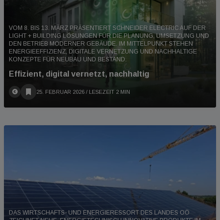
VOM 8. BIS 13. MÄRZ PRÄSENTIERT SCHNEIDER ELECTRIC AUF DER
LIGHT + BUILDING LÖSUNGEN FÜR DIE PLANUNG, UMSETZUNG UND
DEN BETRIEB MODERNER GEBÄUDE. IM MITTELPUNKT STEHEN
ENERGIEEFFIZIENZ, DIGITALE VERNETZUNG UND NACHHALTIGE
KONZEPTE FÜR NEUBAU UND BESTAND.
Effizient, digital vernetzt, nachhaltig
25. FEBRUAR 2026
/ LESEZEIT 2 MIN
DAS WIRTSCHAFTS- UND ENERGIERESSORT DES LANDES OÖ