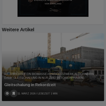
Weitere Artikel
I+R ERRICHTET EIN BIOMASSE-HYBRIDHEIZWERK IN DORNBIRN
DANK GLEITSCHALUNG IN NUR ZWEI BETONIERPHASEN.
Gleitschalung in Rekordzeit
11. MÄRZ 2026
/ LESEZEIT 1 MIN