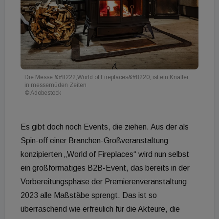
Die Messe &#8222;World of Fireplaces&#8220; ist ein Knaller
in messemüden Zeiten
© Adobestock
Es gibt doch noch Events, die ziehen. Aus der als
Spin-off einer Branchen-Großveranstaltung
konzipierten „World of Fireplaces“ wird nun selbst
ein großformatiges B2B-Event, das bereits in der
Vorbereitungsphase der Premierenveranstaltung
2023 alle Maßstäbe sprengt. Das ist so
überraschend wie erfreulich für die Akteure, die