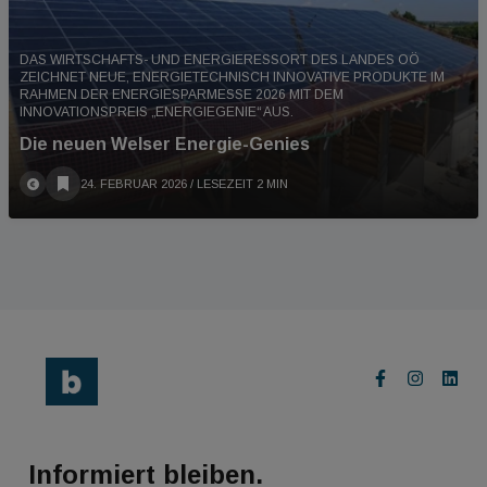
DAS WIRTSCHAFTS- UND ENERGIERESSORT DES LANDES OÖ
ZEICHNET NEUE, ENERGIETECHNISCH INNOVATIVE PRODUKTE IM
RAHMEN DER ENERGIESPARMESSE 2026 MIT DEM
INNOVATIONSPREIS „ENERGIEGENIE“ AUS.
Die neuen Welser Energie-Genies
24. FEBRUAR 2026
/ LESEZEIT 2 MIN
Informiert bleiben.