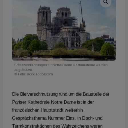
Schutzvorkehrungen für Notre-Dame Restaurateure werden
angehoben.
© Foto: stock.adobe.com
Die Bleiverschmutzung rund um die Baustelle der
Pariser Kathedrale Notre Dame ist in der
französischen Hauptstadt weiterhin
Gesprächsthema Nummer Eins. In Dach- und
Turmkonstruktionen des Wahrzeichens waren