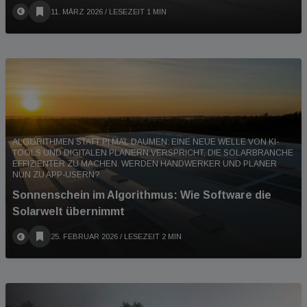
11. MÄRZ 2026
/ LESEZEIT 1 MIN
ALGORITHMEN STATT PI MAL DAUMEN: EINE NEUE WELLE VON KI-
TOOLS UND DIGITALEN PLANERN VERSPRICHT, DIE SOLARBRANCHE
EFFIZIENTER ZU MACHEN. WERDEN HANDWERKER UND PLANER
NUN ZU APP-USERN?
Sonnenschein im Algorithmus: Wie Software die
Solarwelt übernimmt
25. FEBRUAR 2026
/ LESEZEIT 2 MIN