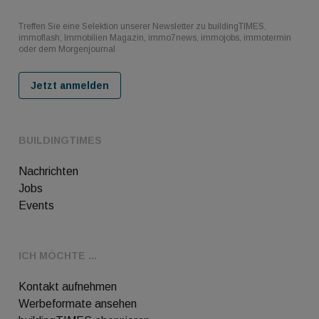
Treffen Sie eine Selektion unserer Newsletter zu buildingTIMES,
immoflash, Immobilien Magazin, immo7news, immojobs, immotermin
oder dem Morgenjournal
Jetzt anmelden
BUILDINGTIMES
Nachrichten
Jobs
Events
ICH MÖCHTE ...
Kontakt aufnehmen
Werbeformate ansehen