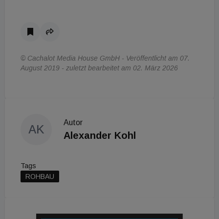
© Cachalot Media House GmbH - Veröffentlicht am 07.
August 2019 - zuletzt bearbeitet am 02. März 2026
Autor
AK
Alexander Kohl
Tags
ROHBAU