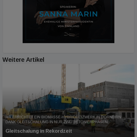
Weitere Artikel
I+R ERRICHTET EIN BIOMASSE-HYBRIDHEIZWERK IN DORNBIRN
DANK GLEITSCHALUNG IN NUR ZWEI BETONIERPHASEN.
Gleitschalung in Rekordzeit