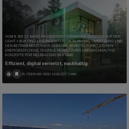
VOM 8. BIS 13. MÄRZ PRÄSENTIERT SCHNEIDER ELECTRIC AUF DER
LIGHT + BUILDING LÖSUNGEN FÜR DIE PLANUNG, UMSETZUNG UND
DEN BETRIEB MODERNER GEBÄUDE. IM MITTELPUNKT STEHEN
ENERGIEEFFIZIENZ, DIGITALE VERNETZUNG UND NACHHALTIGE
KONZEPTE FÜR NEUBAU UND BESTAND.
Effizient, digital vernetzt, nachhaltig
25. FEBRUAR 2026
/ LESEZEIT 2 MIN