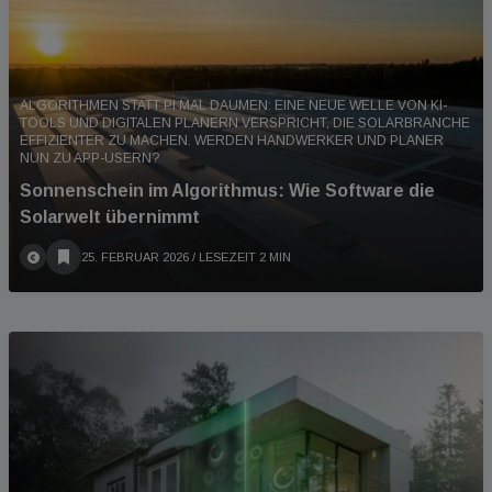
ALGORITHMEN STATT PI MAL DAUMEN: EINE NEUE WELLE VON KI-
TOOLS UND DIGITALEN PLANERN VERSPRICHT, DIE SOLARBRANCHE
EFFIZIENTER ZU MACHEN. WERDEN HANDWERKER UND PLANER
NUN ZU APP-USERN?
Sonnenschein im Algorithmus: Wie Software die
Solarwelt übernimmt
25. FEBRUAR 2026
/ LESEZEIT 2 MIN