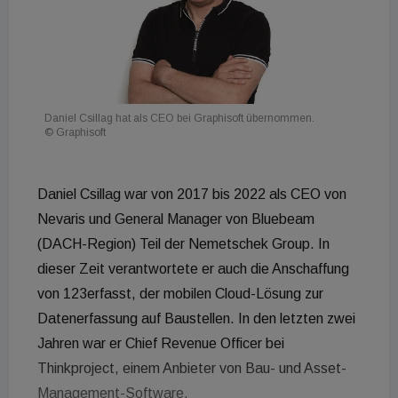
Daniel Csillag hat als CEO bei Graphisoft übernommen.
© Graphisoft
Daniel Csillag war von 2017 bis 2022 als CEO von
Nevaris und General Manager von Bluebeam
(DACH-Region) Teil der Nemetschek Group. In
dieser Zeit verantwortete er auch die Anschaffung
von 123erfasst, der mobilen Cloud-Lösung zur
Datenerfassung auf Baustellen. In den letzten zwei
Jahren war er Chief Revenue Officer bei
Thinkproject, einem Anbieter von Bau- und Asset-
Management-Software.