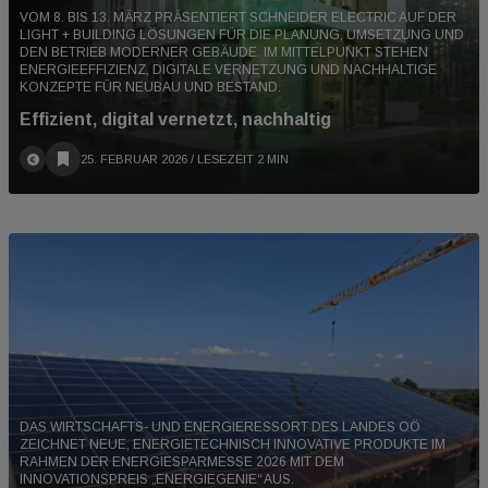
VOM 8. BIS 13. MÄRZ PRÄSENTIERT SCHNEIDER ELECTRIC AUF DER
LIGHT + BUILDING LÖSUNGEN FÜR DIE PLANUNG, UMSETZUNG UND
DEN BETRIEB MODERNER GEBÄUDE. IM MITTELPUNKT STEHEN
ENERGIEEFFIZIENZ, DIGITALE VERNETZUNG UND NACHHALTIGE
KONZEPTE FÜR NEUBAU UND BESTAND.
Effizient, digital vernetzt, nachhaltig
25. FEBRUAR 2026
/ LESEZEIT 2 MIN
DAS WIRTSCHAFTS- UND ENERGIERESSORT DES LANDES OÖ
ZEICHNET NEUE, ENERGIETECHNISCH INNOVATIVE PRODUKTE IM
RAHMEN DER ENERGIESPARMESSE 2026 MIT DEM
INNOVATIONSPREIS „ENERGIEGENIE“ AUS.