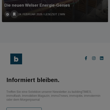
Die neuen Welser Energie-Genies
24. FEBRUAR 2026
/ LESEZEIT 2 MIN
Informiert bleiben.
Treffen Sie eine Selektion unserer Newsletter zu buildingTIMES,
immoflash, Immobilien Magazin, immo7news, immojobs, immotermin
oder dem Morgenjournal