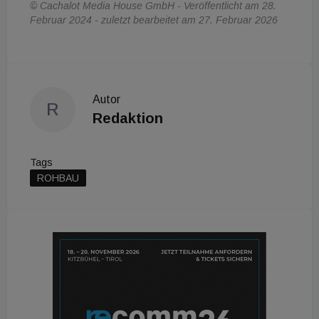
© Cachalot Media House GmbH - Veröffentlicht am 28.
Februar 2024 - zuletzt bearbeitet am 27. Februar 2026
Autor
R
Redaktion
Tags
ROHBAU