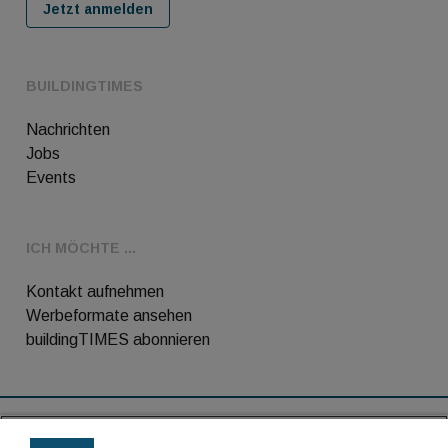
Jetzt anmelden
BUILDINGTIMES
Nachrichten
Jobs
Events
ICH MÖCHTE ...
Kontakt aufnehmen
Werbeformate ansehen
buildingTIMES abonnieren
RSS-Feed