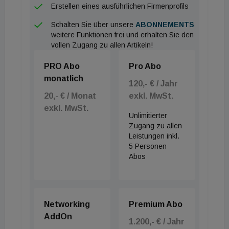
Erstellen eines ausführlichen Firmenprofils
Schalten Sie über unsere
ABONNEMENTS
weitere Funktionen frei und erhalten Sie den
vollen Zugang zu allen Artikeln!
PRO Abo
Pro Abo
monatlich
120,- € / Jahr
20,- € / Monat
exkl. MwSt.
exkl. MwSt.
Unlimitierter
Zugang zu allen
Leistungen inkl.
5 Personen
Abos
Networking
Premium Abo
AddOn
1.200,- € / Jahr