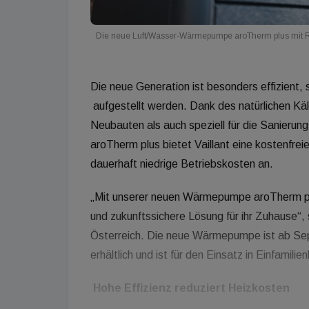
Die neue Luft/Wasser-Wärmepumpe aroTherm plus mit 
Die neue Generation ist besonders effizient, 
aufgestellt werden. Dank des natürlichen Kä
Neubauten als auch speziell für die Sanierun
aroTherm plus bietet Vaillant eine kostenfrei
dauerhaft niedrige Betriebskosten an.
„Mit unserer neuen Wärmepumpe aroTherm pl
und zukunftssichere Lösung für ihr Zuhause“,
Österreich. Die neue Wärmepumpe ist ab Se
erhältlich und ist für den Einsatz in Einfamil
Hohe Effizienz reduziert Heizkosten