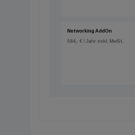
&nbsp;
Networking AddOn
584,- € / Jahr exkl. MwSt.