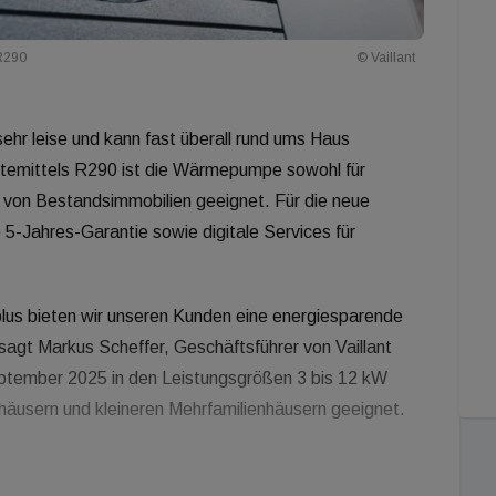
R290
© Vaillant
sehr leise und kann fast überall rund ums Haus
ltemittels R290 ist die Wärmepumpe sowohl für
g von Bestandsimmobilien geeignet. Für die neue
e 5-Jahres-Garantie sowie digitale Services für
us bieten wir unseren Kunden eine energiesparende
 sagt Markus Scheffer, Geschäftsführer von Vaillant
ptember 2025 in den Leistungsgrößen 3 bis 12 kW
ienhäusern und kleineren Mehrfamilienhäusern geeignet.