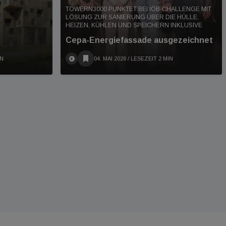
TOWERN3000 PUNKTET BEI IÖB-CHALLENGE MIT
LÖSUNG ZUR SANIERUNG ÜBER DIE HÜLLE.
HEIZEN, KÜHLEN UND SPEICHERN INKLUSIVE
Cepa-Energiefassade ausgezeichnet
IN
04. MAI 2026
/ LESEZEIT 2 MIN