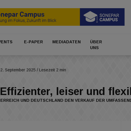
VENTS
E-PAPER
MEDIADATEN
ÜBER
UNS
02. September 2025
/ Lesezeit 2 min
izienter, leiser und flexi
ÖSTERREICH UND DEUTSCHLAND DEN VERKAUF DER UMFASSE