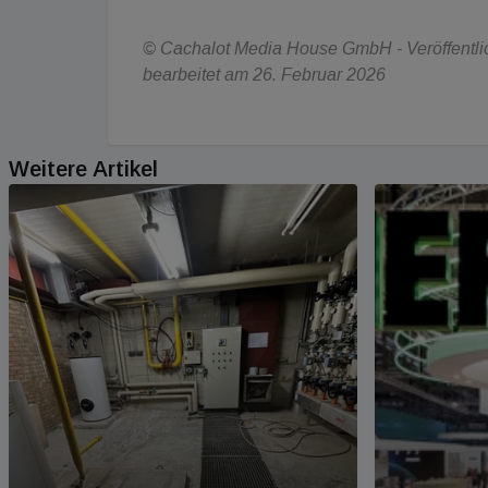
© Cachalot Media House GmbH - Veröffentlic
bearbeitet am 26. Februar 2026
Weitere Artikel