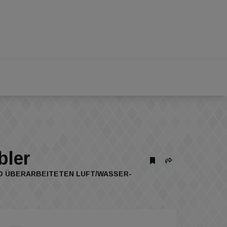
bler
ND ÜBERARBEITETEN LUFT/WASSER-