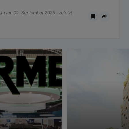
ht am 02. September 2025 - zuletzt