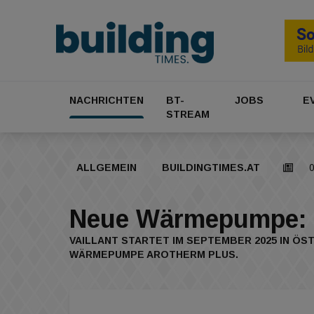
NACHRICHTEN
BT-
JOBS
E
STREAM
ALLGEMEIN
BUILDINGTIMES.AT
Neue Wärmepumpe: Eff
VAILLANT STARTET IM SEPTEMBER 2025 IN 
WÄRMEPUMPE AROTHERM PLUS.