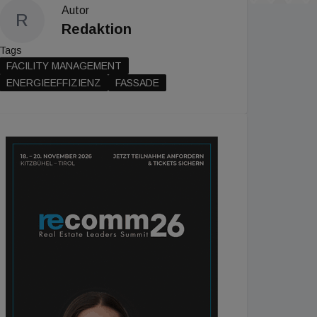
Autor
R
Redaktion
Tags
FACILITY MANAGEMENT
ENERGIEEFFIZIENZ
FASSADE