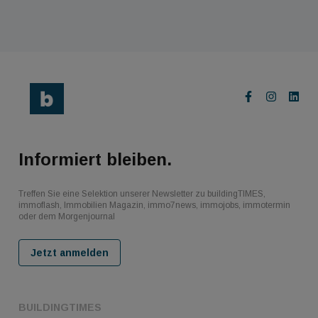
Informiert bleiben.
Treffen Sie eine Selektion unserer Newsletter zu buildingTIMES,
immoflash, Immobilien Magazin, immo7news, immojobs, immotermin
oder dem Morgenjournal
Jetzt anmelden
BUILDINGTIMES