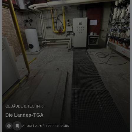
GEBÄUDE & TECHNIK
Die Landes-TGA
29. JULI 2026
/ LESEZEIT 2 MIN