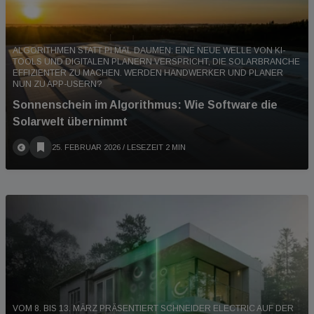
ALGORITHMEN STATT PI MAL DAUMEN: EINE NEUE WELLE VON KI-
TOOLS UND DIGITALEN PLANERN VERSPRICHT, DIE SOLARBRANCHE
EFFIZIENTER ZU MACHEN. WERDEN HANDWERKER UND PLANER
NUN ZU APP-USERN?
Sonnenschein im Algorithmus: Wie Software die
Solarwelt übernimmt
25. FEBRUAR 2026
/ LESEZEIT 2 MIN
VOM 8. BIS 13. MÄRZ PRÄSENTIERT SCHNEIDER ELECTRIC AUF DER