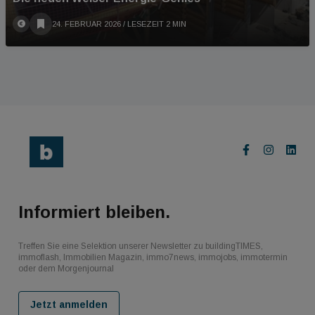
24. FEBRUAR 2026
/ LESEZEIT 2 MIN
Informiert bleiben.
Treffen Sie eine Selektion unserer Newsletter zu buildingTIMES,
immoflash, Immobilien Magazin, immo7news, immojobs, immotermin
oder dem Morgenjournal
Jetzt anmelden