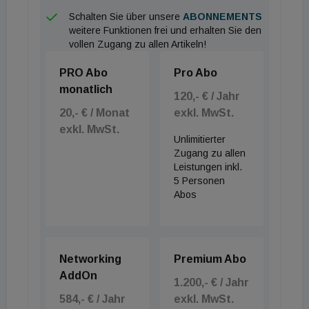
Schalten Sie über unsere
ABONNEMENTS
weitere Funktionen frei und erhalten Sie den
vollen Zugang zu allen Artikeln!
PRO Abo
Pro Abo
monatlich
120,- € / Jahr
20,- € / Monat
exkl. MwSt.
exkl. MwSt.
Unlimitierter
Zugang zu allen
Leistungen inkl.
5 Personen
Abos
Networking
Premium Abo
AddOn
1.200,- € / Jahr
584,- € / Jahr
exkl. MwSt.