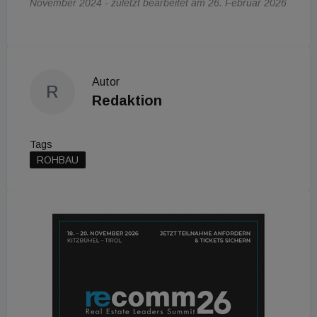
November 2024 - zuletzt bearbeitet am 26. Februar 2026
Autor
R
Redaktion
Tags
ROHBAU