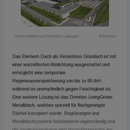
Domico bietet zwei Gründach-Lösungen
© Domico
Das Element-Dach als Retentions Gründach ist mit
einer wurzelfesten Abdichtung ausgestattet und
ermöglicht eine temporäre
Regenwasserspeicherung von bis zu 95 l/m²,
während es unempfindlich gegen Feuchtigkeit ist.
Eine weitere Lösung ist das Domitec LivingGreen
Metalldach, welches speziell für flachgeneigte
Dächer konzipiert wurde. Begrünungen und
Metalldachsysteme funktionieren eigenständig und
die Vegetationsebene wird durchdringungsfrei am