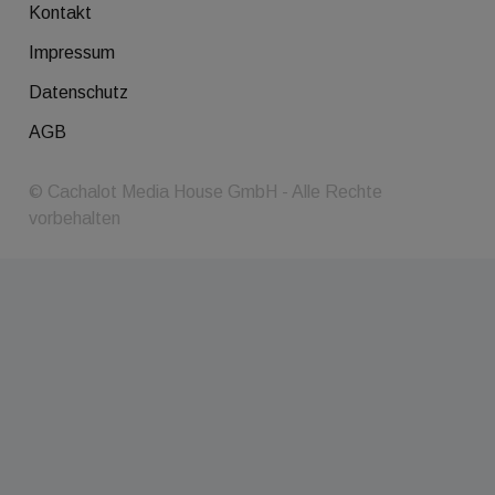
Kontakt
Impressum
Datenschutz
AGB
© Cachalot Media House GmbH - Alle Rechte
vorbehalten