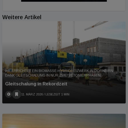
Weitere Artikel
I+R ERRICHTET EIN BIOMASSE-HYBRIDHEIZWERK IN DORNBIRN
DANK GLEITSCHALUNG IN NUR ZWEI BETONIERPHASEN.
Gleitschalung in Rekordzeit
11. MÄRZ 2026
/ LESEZEIT 1 MIN