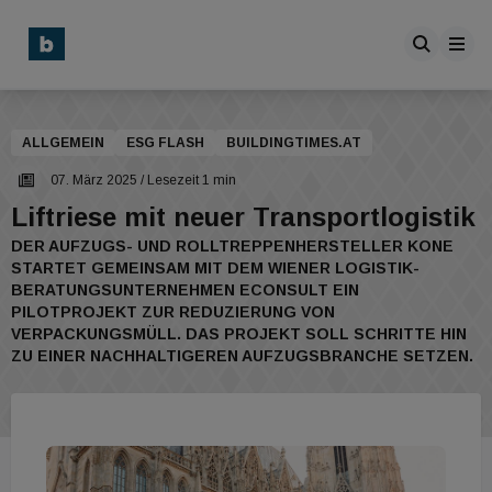
ALLGEMEIN
ESG FLASH
BUILDINGTIMES.AT
07. März 2025
/ Lesezeit 1 min
Liftriese mit neuer Transportlogistik
DER AUFZUGS- UND ROLLTREPPENHERSTELLER KONE
STARTET GEMEINSAM MIT DEM WIENER LOGISTIK-
BERATUNGSUNTERNEHMEN ECONSULT EIN
PILOTPROJEKT ZUR REDUZIERUNG VON
VERPACKUNGSMÜLL. DAS PROJEKT SOLL SCHRITTE HIN
ZU EINER NACHHALTIGEREN AUFZUGSBRANCHE SETZEN.