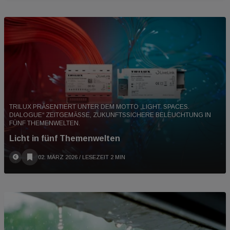
TRILUX PRÄSENTIERT UNTER DEM MOTTO „LIGHT. SPACES.
DIALOGUE“ ZEITGEMÄSSE, ZUKUNFTSSICHERE BELEUCHTUNG IN F
ÜNF THEMENWELTEN.
Licht in fünf Themenwelten
02. MÄRZ 2026
/ LESEZEIT 2 MIN