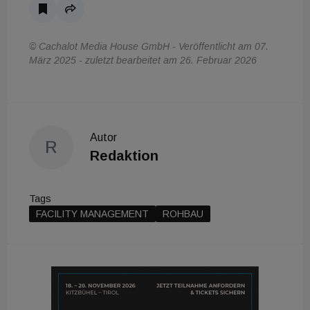
© Cachalot Media House GmbH - Veröffentlicht am 07.
März 2025 - zuletzt bearbeitet am 26. Februar 2026
Autor
R
Redaktion
Tags
FACILITY MANAGEMENT
ROHBAU