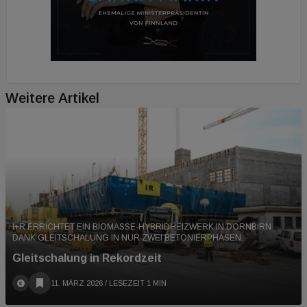
Weitere Artikel
I+R ERRICHTET EIN BIOMASSE-HYBRIDHEIZWERK IN DORNBIRN
DANK GLEITSCHALUNG IN NUR ZWEI BETONIERPHASEN.
Gleitschalung in Rekordzeit
11. MÄRZ 2026
/ LESEZEIT 1 MIN