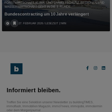
FORSTWIRTSCHAFT, KLIMA- UND UMWELTSCHUTZ, REGIONEN UND
WASSERWIRTSCHAFT GEHT IN DIE 3. RUNDE.
Bundescontracting um 10 Jahre verlängert
27. FEBRUAR 2026
/ LESEZEIT 2 MIN
Informiert bleiben.
Treffen Sie eine Selektion unserer Newsletter zu buildingTIMES,
immoflash, Immobilien Magazin, immo7news, immojobs, immotermin
oder dem Morgenjournal