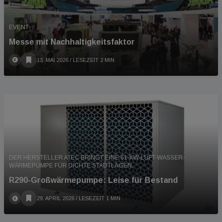
EVENT
Messe mit Nachhaltigkeitsfaktor
13. MAI 2026
/ LESEZEIT 2 MIN
DER HERSTELLER ATEC BRINGT EINE 61-KW-LUFT-WASSER-
WÄRMEPUMPE FÜR DICHTE STADTLAGEN.
R290-Großwärmepumpe: Leise für Bestand
29. APRIL 2026
/ LESEZEIT 1 MIN