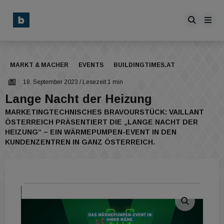
MARKT & MACHER
EVENTS
BUILDINGTIMES.AT
18. September 2023
/ Lesezeit 1 min
Lange Nacht der Heizung
MARKETINGTECHNISCHES BRAVOURSTÜCK: VAILLANT
ÖSTERREICH PRÄSENTIERT DIE „LANGE NACHT DER
HEIZUNG“ – EIN WÄRMEPUMPEN-EVENT IN DEN
KUNDENZENTREN IN GANZ ÖSTERREICH.