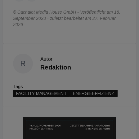
© Cachalot Media House GmbH - Veröffentlicht am 18.
September 2023 - zuletzt bearbeitet am 27. Februar
2026
Autor
R
Redaktion
Tags
FACILITY MANAGEMENT
ENERGIEEFFIZIENZ