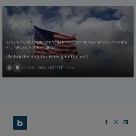
DAS US-ENERGIEMINISTERIUM BESTÄTIGT FREIGABE VON FÖRDER-
MILLIARDEN FÜR EFFIZIENZ.
US-Förderung für Energieeffizienz
20. APRIL 2026
/ LESEZEIT 1 MIN