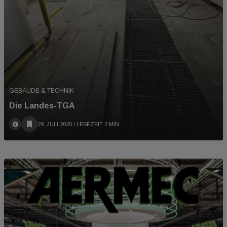
GEBÄUDE & TECHNIK
Die Landes-TGA
29. JULI 2026
/ LESEZEIT 2 MIN