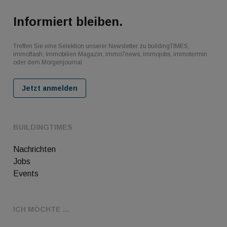
Informiert bleiben.
Treffen Sie eine Selektion unserer Newsletter zu buildingTIMES,
immoflash, Immobilien Magazin, immo7news, immojobs, immotermin
oder dem Morgenjournal
Jetzt anmelden
BUILDINGTIMES
Nachrichten
Jobs
Events
ICH MÖCHTE ...