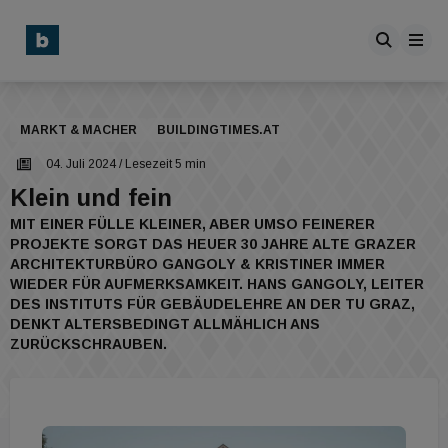
MARKT & MACHER
BUILDINGTIMES.AT
04. Juli 2024
/ Lesezeit 5 min
Klein und fein
MIT EINER FÜLLE KLEINER, ABER UMSO FEINERER
PROJEKTE SORGT DAS HEUER 30 JAHRE ALTE GRAZER
ARCHITEKTURBÜRO GANGOLY & KRISTINER IMMER
WIEDER FÜR AUFMERKSAMKEIT. HANS GANGOLY, LEITER
DES INSTITUTS FÜR GEBÄUDELEHRE AN DER TU GRAZ,
DENKT ALTERSBEDINGT ALLMÄHLICH ANS
ZURÜCKSCHRAUBEN.