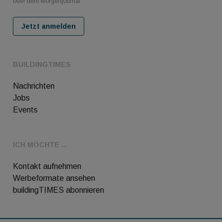
oder dem Morgenjournal
Jetzt anmelden
BUILDINGTIMES
Nachrichten
Jobs
Events
ICH MÖCHTE ...
Kontakt aufnehmen
Werbeformate ansehen
buildingTIMES abonnieren