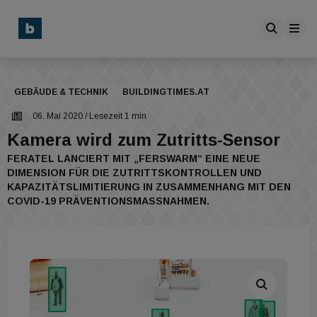
GEBÄUDE & TECHNIK
BUILDINGTIMES.AT
06. Mai 2020
/ Lesezeit 1 min
Kamera wird zum Zutritts-Sensor
FERATEL LANCIERT MIT „FERSWARM“ EINE NEUE
DIMENSION FÜR DIE ZUTRITTSKONTROLLEN UND
KAPAZITÄTSLIMITIERUNG IN ZUSAMMENHANG MIT DEN
COVID-19 PRÄVENTIONSMASSNAHMEN.