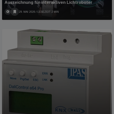
Auszeichnung für interaktiven Lichtroboter
29. MAI 2026
/ LESEZEIT 2 MIN