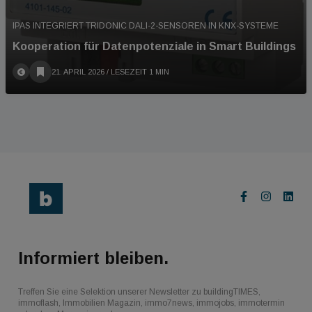
IPAS INTEGRIERT TRIDONIC DALI-2-SENSOREN IN KNX-SYSTEME
Kooperation für Datenpotenziale in Smart Buildings
21. APRIL 2026
/ LESEZEIT 1 MIN
Informiert bleiben.
Treffen Sie eine Selektion unserer Newsletter zu buildingTIMES,
immoflash, Immobilien Magazin, immo7news, immojobs, immotermin