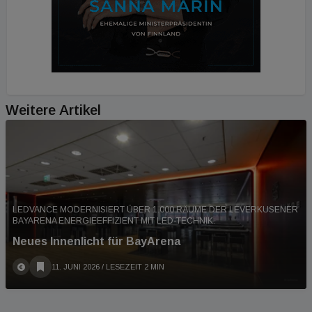
Weitere Artikel
LEDVANCE MODERNISIERT ÜBER 1.000 RÄUME DER LEVERKUSENER
BAYARENA ENERGIEEFFIZIENT MIT LED-TECHNIK.
Neues Innenlicht für BayArena
11. JUNI 2026
/ LESEZEIT 2 MIN