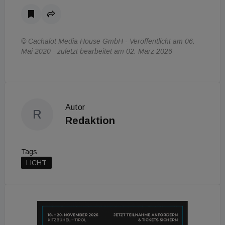
© Cachalot Media House GmbH - Veröffentlicht am 06.
Mai 2020 - zuletzt bearbeitet am 02. März 2026
Autor
R
Redaktion
Tags
LICHT