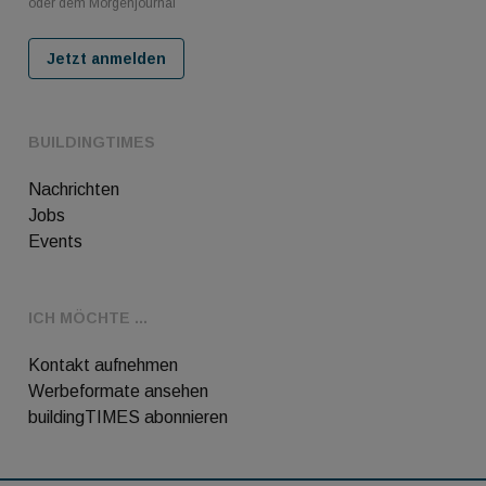
oder dem Morgenjournal
Jetzt anmelden
BUILDINGTIMES
Nachrichten
Jobs
Events
ICH MÖCHTE ...
Kontakt aufnehmen
Werbeformate ansehen
buildingTIMES abonnieren