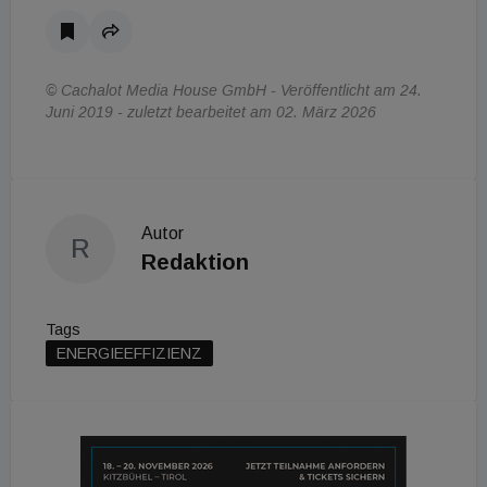
© Cachalot Media House GmbH - Veröffentlicht am 24.
Juni 2019 - zuletzt bearbeitet am 02. März 2026
Autor
R
Redaktion
Tags
ENERGIEEFFIZIENZ