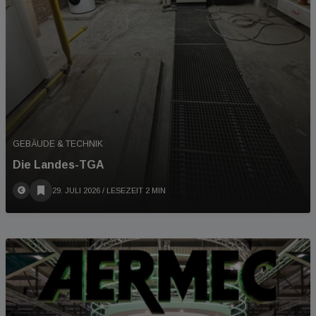
GEBÄUDE & TECHNIK
Die Landes-TGA
29. JULI 2026
/ LESEZEIT 2 MIN