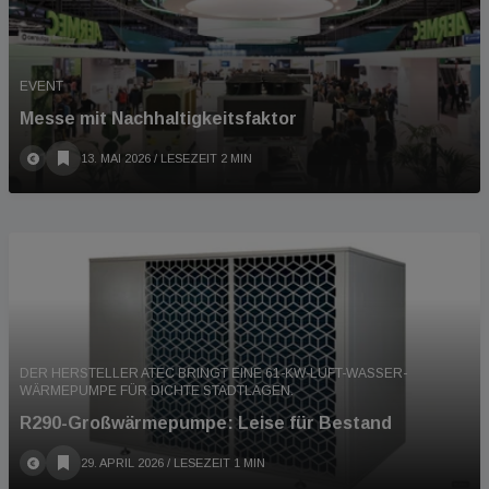
EVENT
Messe mit Nachhaltigkeitsfaktor
13. MAI 2026
/ LESEZEIT 2 MIN
DER HERSTELLER ATEC BRINGT EINE 61-KW-LUFT-WASSER-
WÄRMEPUMPE FÜR DICHTE STADTLAGEN.
R290-Großwärmepumpe: Leise für Bestand
29. APRIL 2026
/ LESEZEIT 1 MIN