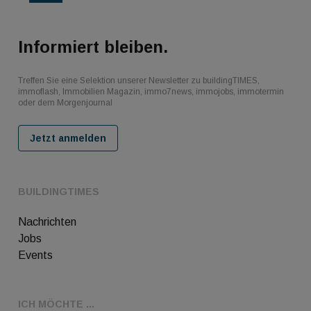
Informiert bleiben.
Treffen Sie eine Selektion unserer Newsletter zu buildingTIMES,
immoflash, Immobilien Magazin, immo7news, immojobs, immotermin
oder dem Morgenjournal
Jetzt anmelden
BUILDINGTIMES
Nachrichten
Jobs
Events
ICH MÖCHTE ...