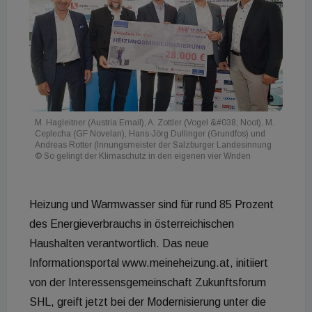
M. Hagleitner (Austria Email), A. Zottler (Vogel &#038; Noot), M.
Ceplecha (GF Novelan), Hans-Jörg Dullinger (Grundfos) und
Andreas Rotter (Innungsmeister der Salzburger Landesinnung
© So gelingt der Klimaschutz in den eigenen vier Wnden
Heizung und Warmwasser sind für rund 85 Prozent
des Energieverbrauchs in österreichischen
Haushalten verantwortlich. Das neue
Informationsportal www.meineheizung.at, initiiert
von der Interessensgemeinschaft Zukunftsforum
SHL, greift jetzt bei der Modernisierung unter die