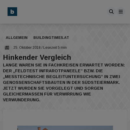
ALLGEMEIN
BUILDINGTIMES.AT
25. Oktober 2018
/ Lesezeit 5 min
Hinkender Vergleich
LANGE WAREN SIE IN FACHKREISEN ERWARTET WORDEN:
DER „FELDTEST INFRAROTPANEELE“ BZW. DIE
„MESSTECHNISCHE BEGLEITUNTERSUCHUNG“ IN ZWEI
GENOSSENSCHAFTSBAUTEN IN DER SÜDSTEIERMARK.
JETZT WURDEN SIE VORGELEGT UND SORGEN
GLEICHERMASSEN FÜR VERWIRRUNG WIE V
ERWUNDERUNG.