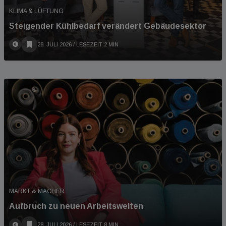
KLIMA & LÜFTUNG
Steigender Kühlbedarf verändert Gebäudesektor
28. JULI 2026
/ LESEZEIT 2 MIN
MARKT & MACHER
Aufbruch zu neuen Arbeitswelten
28. JULI 2026
/ LESEZEIT 8 MIN