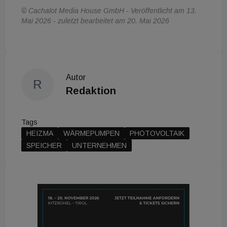
© Cachalot Media House GmbH - Veröffentlicht am 13.
Mai 2026 - zuletzt bearbeitet am 20. Mai 2026
Autor
R
Redaktion
Tags
HEIZMA
WÄRMEPUMPEN
PHOTOVOLTAIK
SPEICHER
UNTERNEHMEN