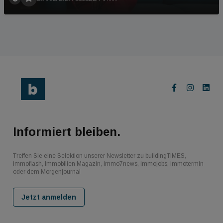
Informiert bleiben.
Treffen Sie eine Selektion unserer Newsletter zu buildingTIMES,
immoflash, Immobilien Magazin, immo7news, immojobs, immotermin
oder dem Morgenjournal
Jetzt anmelden