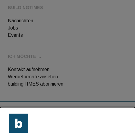
BUILDINGTIMES
Nachrichten
Jobs
Events
ICH MÖCHTE ...
Kontakt aufnehmen
Werbeformate ansehen
buildingTIMES abonnieren
RSS-Feed
Kontakt