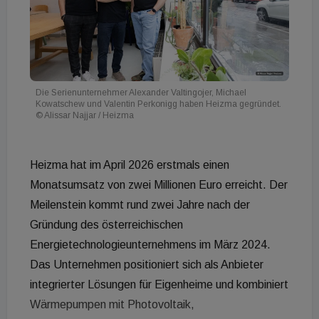
Die Serienunternehmer Alexander Valtingojer, Michael
Kowatschew und Valentin Perkonigg haben Heizma gegründet.
© Alissar Najjar / Heizma
Heizma hat im April 2026 erstmals einen
Monatsumsatz von zwei Millionen Euro erreicht. Der
Meilenstein kommt rund zwei Jahre nach der
Gründung des österreichischen
Energietechnologieunternehmens im März 2024.
Das Unternehmen positioniert sich als Anbieter
integrierter Lösungen für Eigenheime und kombiniert
Wärmepumpen mit Photovoltaik,