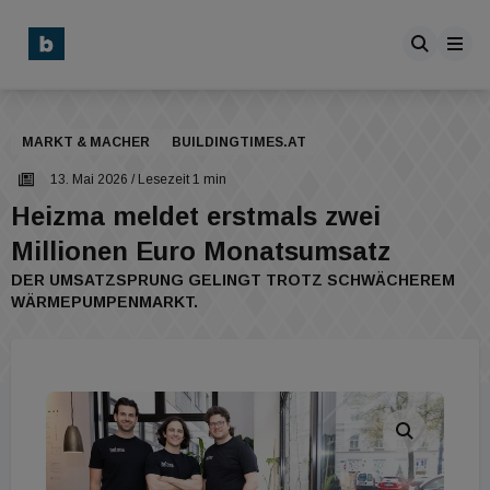
MARKT & MACHER
BUILDINGTIMES.AT
13. Mai 2026
/ Lesezeit 1 min
Heizma meldet erstmals zwei
Millionen Euro Monatsumsatz
DER UMSATZSPRUNG GELINGT TROTZ SCHWÄCHEREM
WÄRMEPUMPENMARKT.