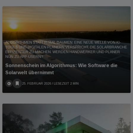
ALGORITHMEN STATT PI MAL DAUMEN: EINE NEUE WELLE VON KI-
TOOLS UND DIGITALEN PLANERN VERSPRICHT, DIE SOLARBRANCHE
EFFIZIENTER ZU MACHEN. WERDEN HANDWERKER UND PLANER
NUN ZU APP-USERN?
Sonnenschein im Algorithmus: Wie Software die
Solarwelt übernimmt
25. FEBRUAR 2026
/ LESEZEIT 2 MIN