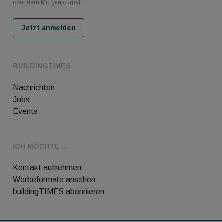
oder dem Morgenjournal
Jetzt anmelden
BUILDINGTIMES
Nachrichten
Jobs
Events
ICH MÖCHTE ...
Kontakt aufnehmen
Werbeformate ansehen
buildingTIMES abonnieren