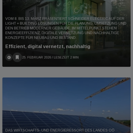
VOM 8. BIS 13. MÄRZ PRÄSENTIERT SCHNEIDER ELECTRIC AUF DER
LIGHT + BUILDING LÖSUNGEN FÜR DIE PLANUNG, UMSETZUNG UND
DEN BETRIEB MODERNER GEBÄUDE. IM MITTELPUNKT STEHEN
ENERGIEEFFIZIENZ, DIGITALE VERNETZUNG UND NACHHALTIGE
KONZEPTE FÜR NEUBAU UND BESTAND.
Effizient, digital vernetzt, nachhaltig
25. FEBRUAR 2026
/ LESEZEIT 2 MIN
DAS WIRTSCHAFTS- UND ENERGIERESSORT DES LANDES OÖ