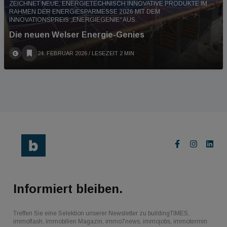
ZEICHNET NEUE, ENERGIETECHNISCH INNOVATIVE PRODUKTE IM
RAHMEN DER ENERGIESPARMESSE 2026 MIT DEM
INNOVATIONSPREIS „ENERGIEGENIE“ AUS.
Die neuen Welser Energie-Genies
24. FEBRUAR 2026
/ LESEZEIT 2 MIN
Informiert bleiben.
Treffen Sie eine Selektion unserer Newsletter zu buildingTIMES,
immoflash, Immobilien Magazin, immo7news, immojobs, immotermin