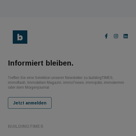
Informiert bleiben.
Treffen Sie eine Selektion unserer Newsletter zu buildingTIMES,
immoflash, Immobilien Magazin, immo7news, immojobs, immotermin
oder dem Morgenjournal
Jetzt anmelden
BUILDINGTIMES