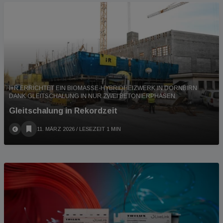
I+R ERRICHTET EIN BIOMASSE-HYBRIDHEIZWERK IN DORNBIRN
DANK GLEITSCHALUNG IN NUR ZWEI BETONIERPHASEN.
Gleitschalung in Rekordzeit
11. MÄRZ 2026
/ LESEZEIT 1 MIN