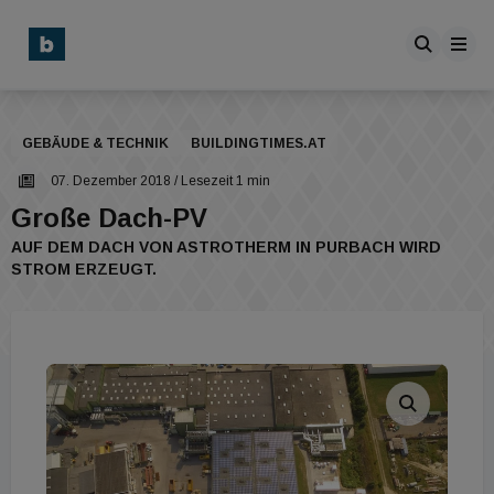
GEBÄUDE & TECHNIK
BUILDINGTIMES.AT
07. Dezember 2018
/ Lesezeit 1 min
Große Dach-PV
AUF DEM DACH VON ASTROTHERM IN PURBACH WIRD
STROM ERZEUGT.