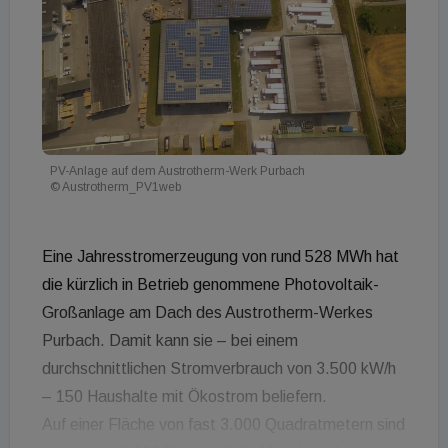
PV-Anlage auf dem Austrotherm-Werk Purbach
© Austrotherm_PV1web
Eine Jahresstromerzeugung von rund 528 MWh hat
die kürzlich in Betrieb genommene Photovoltaik-
Großanlage am Dach des Austrotherm-Werkes
Purbach. Damit kann sie – bei einem
durchschnittlichen Stromverbrauch von 3.500 kW/h
– 150 Haushalte mit Ökostrom beliefern.
Auf einer Fläche von fast 3.000 Quadratmetern sind