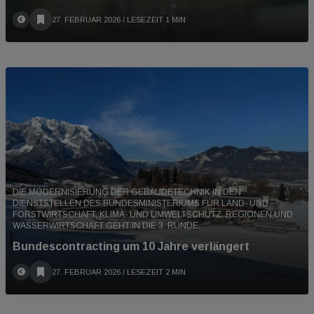
27. FEBRUAR 2026
/ LESEZEIT 1 MIN
DIE MODERNISIERUNG DER GEBÄUDETECHNIK IN DEN
DIENSTSTELLEN DES BUNDESMINISTERIUMS FÜR LAND- UND
FORSTWIRTSCHAFT, KLIMA- UND UMWELTSCHUTZ, REGIONEN UND
WASSERWIRTSCHAFT GEHT IN DIE 3. RUNDE.
Bundescontracting um 10 Jahre verlängert
27. FEBRUAR 2026
/ LESEZEIT 2 MIN