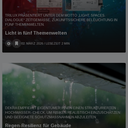
TRILUX PRÄSENTIERT UNTER DEM MOTTO „LIGHT. SPACES.
DIALOGUE“ ZEITGEMÄSSE, ZUKUNFTSSICHERE BELEUCHTUNG IN F
ÜNF THEMENWELTEN.
Licht in fünf Themenwelten
02. MÄRZ 2026
/ LESEZEIT 2 MIN
DEKRA EMPFIEHLT EIGENTÜMER:INNEN EINEN STRUKTURIERTEN
HOCHWASSER- CHECK, UM RISIKEN REALISTISCH EINZUSCHÄTZEN
UND GEEIGNETE SCHUTZMASSNAHMEN ABZULEITEN.
Regen-Resilienz für Gebäude