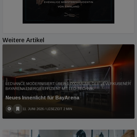
Weitere Artikel
LEDVANCE MODERNISIERT ÜBER 1.000 RÄUME DER LEVERKUSENER
BAYARENA ENERGIEEFFIZIENT MIT LED-TECHNIK.
Neues Innenlicht für BayArena
11. JUNI 2026
/ LESEZEIT 2 MIN