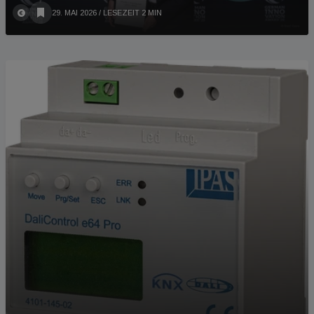
29. MAI 2026
/ LESEZEIT 2 MIN