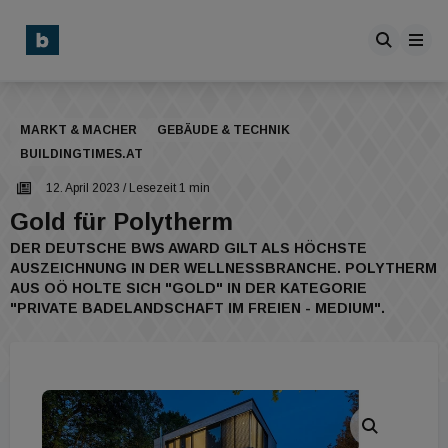
MARKT & MACHER
GEBÄUDE & TECHNIK
BUILDINGTIMES.AT
12. April 2023
/ Lesezeit 1 min
Gold für Polytherm
DER DEUTSCHE BWS AWARD GILT ALS HÖCHSTE
AUSZEICHNUNG IN DER WELLNESSBRANCHE. POLYTHERM
AUS OÖ HOLTE SICH "GOLD" IN DER KATEGORIE
"PRIVATE BADELANDSCHAFT IM FREIEN - MEDIUM".