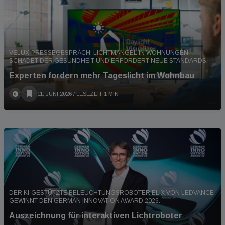
VELUX-PRESSEGESPRÄCH: LICHTMANGEL IN WOHNUNGEN
SCHADET DER GESUNDHEIT UND ERFORDERT NEUE STANDARDS.
Experten fordern mehr Tageslicht im Wohnbau
11. JUNI 2026
/ LESEZEIT 1 MIN
DER KI-GESTÜTZTE BELEUCHTUNGSROBOTER ELIX VON LEDVANCE
GEWINNT DEN GERMAN INNOVATION AWARD 2026.
Auszeichnung für interaktiven Lichtroboter