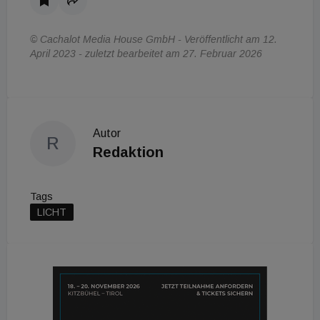
© Cachalot Media House GmbH - Veröffentlicht am 12.
April 2023 - zuletzt bearbeitet am 27. Februar 2026
Autor
R
Redaktion
Tags
LICHT