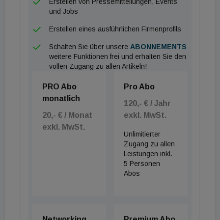
Erstellen von Pressemitteilungen, Events
und Jobs
Erstellen eines ausführlichen Firmenprofils
Schalten Sie über unsere
ABONNEMENTS
weitere Funktionen frei und erhalten Sie den
vollen Zugang zu allen Artikeln!
PRO Abo
Pro Abo
monatlich
120,- € / Jahr
20,- € / Monat
exkl. MwSt.
exkl. MwSt.
Unlimitierter
Zugang zu allen
Leistungen inkl.
5 Personen
Abos
Networking
Premium Abo