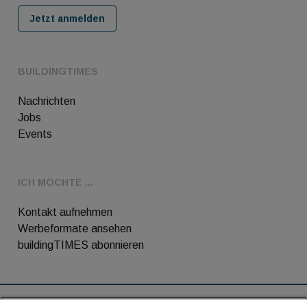
Jetzt anmelden
BUILDINGTIMES
Nachrichten
Jobs
Events
ICH MÖCHTE ...
Kontakt aufnehmen
Werbeformate ansehen
buildingTIMES abonnieren