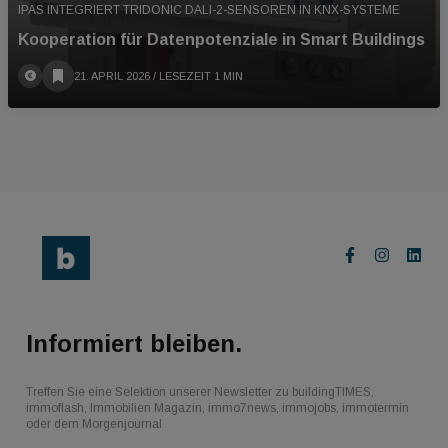
IPAS INTEGRIERT TRIDONIC DALI-2-SENSOREN IN KNX-SYSTEME
Kooperation für Datenpotenziale in Smart Buildings
21. APRIL 2026
/ LESEZEIT 1 MIN
Informiert bleiben.
Treffen Sie eine Selektion unserer Newsletter zu buildingTIMES,
immoflash, Immobilien Magazin, immo7news, immojobs, immotermin
oder dem Morgenjournal