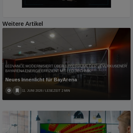
Weitere Artikel
LEDVANCE MODERNISIERT ÜBER 1.000 RÄUME DER LEVERKUSENER
BAYARENA ENERGIEEFFIZIENT MIT LED-TECHNIK.
Neues Innenlicht für BayArena
11. JUNI 2026
/ LESEZEIT 2 MIN