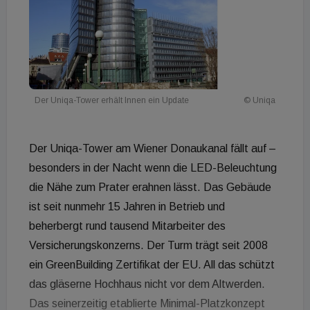
Der Uniqa-Tower erhält Innen ein Update
© Uniqa
Der Uniqa-Tower am Wiener Donaukanal fällt auf –
besonders in der Nacht wenn die LED-Beleuchtung
die Nähe zum Prater erahnen lässt. Das Gebäude
ist seit nunmehr 15 Jahren in Betrieb und
beherbergt rund tausend Mitarbeiter des
Versicherungskonzerns. Der Turm trägt seit 2008
ein GreenBuilding Zertifikat der EU. All das schützt
das gläserne Hochhaus nicht vor dem Altwerden.
Das seinerzeitig etablierte Minimal-Platzkonzept