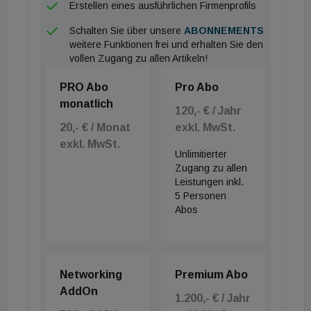
Erstellen eines ausführlichen Firmenprofils
Schalten Sie über unsere
ABONNEMENTS
weitere Funktionen frei und erhalten Sie den
vollen Zugang zu allen Artikeln!
PRO Abo
Pro Abo
monatlich
120,- € / Jahr
20,- € / Monat
exkl. MwSt.
exkl. MwSt.
Unlimitierter
Zugang zu allen
Leistungen inkl.
5 Personen
Abos
Networking
Premium Abo
AddOn
1.200,- € / Jahr