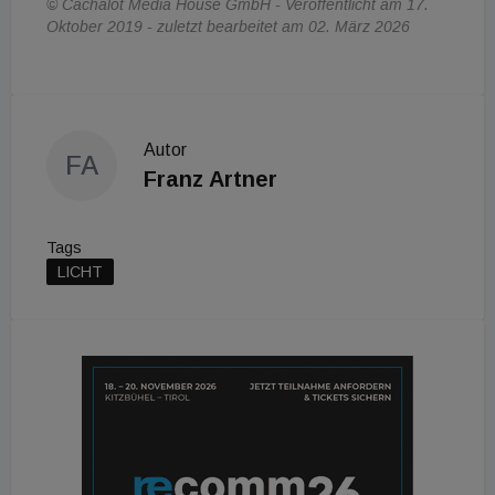
© Cachalot Media House GmbH - Veröffentlicht am 17.
Oktober 2019 - zuletzt bearbeitet am 02. März 2026
Autor
FA
Franz Artner
Tags
LICHT