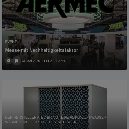
EVENT
Messe mit Nachhaltigkeitsfaktor
13. MAI 2026
/ LESEZEIT 2 MIN
DER HERSTELLER ATEC BRINGT EINE 61-KW-LUFT-WASSER-
WÄRMEPUMPE FÜR DICHTE STADTLAGEN.