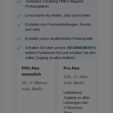
Testweise 3 buildingTIMES Magazin
Printausgaben
Lesezeichen für Artikel, Jobs und Events
Erstellen von Pressemitteilungen, Events
und Jobs
Erstellen eines ausführlichen Firmenprofils
Schalten Sie über unsere
ABONNEMENTS
weitere Funktionen frei und erhalten Sie den
vollen Zugang zu allen Artikeln!
PRO Abo
Pro Abo
monatlich
120,- € / Jahr
20,- € / Monat
exkl. MwSt.
exkl. MwSt.
Unlimitierter
Zugang zu allen
Leistungen inkl.
5 Personen
Abos