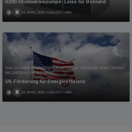
R290-Großwärmepumpe: Leise für Bestand
29. APRIL 2026
/ LESEZEIT 1 MIN
DAS US-ENERGIEMINISTERIUM BESTÄTIGT FREIGABE VON FÖRDER-
MILLIARDEN FÜR EFFIZIENZ.
US-Förderung für Energieeffizienz
20. APRIL 2026
/ LESEZEIT 1 MIN