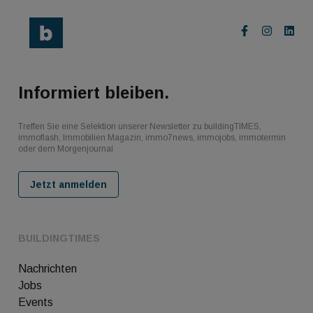
Informiert bleiben.
Treffen Sie eine Selektion unserer Newsletter zu buildingTIMES,
immoflash, Immobilien Magazin, immo7news, immojobs, immotermin
oder dem Morgenjournal
Jetzt anmelden
BUILDINGTIMES
Nachrichten
Jobs
Events