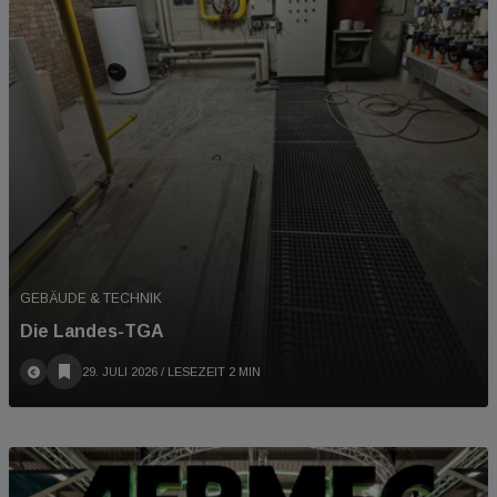
GEBÄUDE & TECHNIK
Die Landes-TGA
29. JULI 2026
/ LESEZEIT 2 MIN