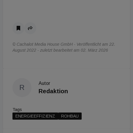
© Cachalot Media House GmbH - Veröffentlicht am 22.
August 2022 - zuletzt bearbeitet am 02. März 2026
Autor
R
Redaktion
Tags
ENERGIEEFFIZIENZ
ROHBAU