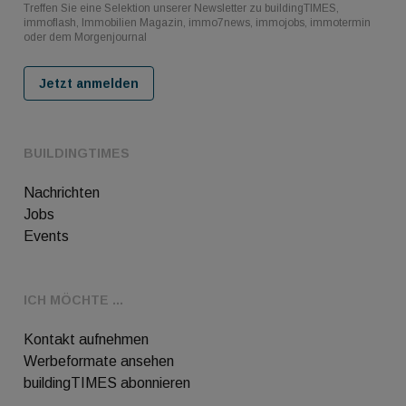
Treffen Sie eine Selektion unserer Newsletter zu buildingTIMES,
immoflash, Immobilien Magazin, immo7news, immojobs, immotermin
oder dem Morgenjournal
Jetzt anmelden
BUILDINGTIMES
Nachrichten
Jobs
Events
ICH MÖCHTE ...
Kontakt aufnehmen
Werbeformate ansehen
buildingTIMES abonnieren