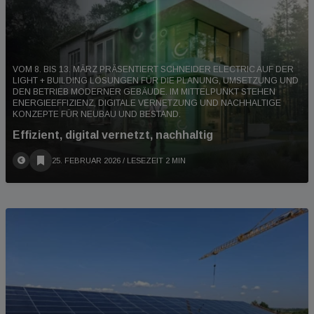
VOM 8. BIS 13. MÄRZ PRÄSENTIERT SCHNEIDER ELECTRIC AUF DER
LIGHT + BUILDING LÖSUNGEN FÜR DIE PLANUNG, UMSETZUNG UND
DEN BETRIEB MODERNER GEBÄUDE. IM MITTELPUNKT STEHEN
ENERGIEEFFIZIENZ, DIGITALE VERNETZUNG UND NACHHALTIGE
KONZEPTE FÜR NEUBAU UND BESTAND.
Effizient, digital vernetzt, nachhaltig
25. FEBRUAR 2026
/ LESEZEIT 2 MIN