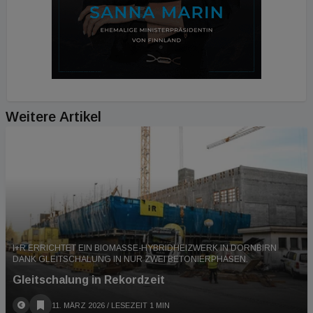
Weitere Artikel
I+R ERRICHTET EIN BIOMASSE-HYBRIDHEIZWERK IN DORNBIRN
DANK GLEITSCHALUNG IN NUR ZWEI BETONIERPHASEN.
Gleitschalung in Rekordzeit
11. MÄRZ 2026
/ LESEZEIT 1 MIN