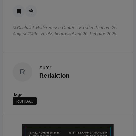
© Cachalot Media House GmbH - Veröffentlicht am 25.
August 2025 - zuletzt bearbeitet am 26. Februar 2026
Autor
R
Redaktion
Tags
ROHBAU