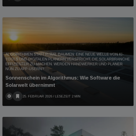
ALGORITHMEN STATT PI MAL DAUMEN: EINE NEUE WELLE VON KI-
TOOLS UND DIGITALEN PLANERN VERSPRICHT, DIE SOLARBRANCHE
EFFIZIENTER ZU MACHEN. WERDEN HANDWERKER UND PLANER
NUN ZU APP-USERN?
Sonnenschein im Algorithmus: Wie Software die
Solarwelt übernimmt
25. FEBRUAR 2026
/ LESEZEIT 2 MIN