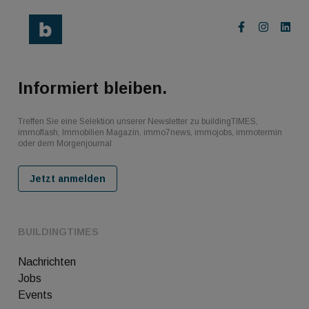
Informiert bleiben.
Treffen Sie eine Selektion unserer Newsletter zu buildingTIMES,
immoflash, Immobilien Magazin, immo7news, immojobs, immotermin
oder dem Morgenjournal
Jetzt anmelden
BUILDINGTIMES
Nachrichten
Jobs
Events