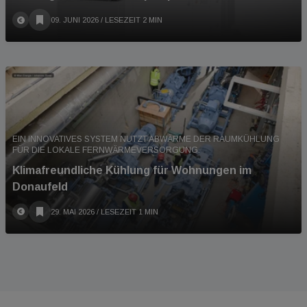
09. JUNI 2026
/ LESEZEIT 2 MIN
EIN INNOVATIVES SYSTEM NUTZT ABWÄRME DER RAUMKÜHLUNG
FÜR DIE LOKALE FERNWÄRMEVERSORGUNG.
Klimafreundliche Kühlung für Wohnungen im
Donaufeld
29. MAI 2026
/ LESEZEIT 1 MIN