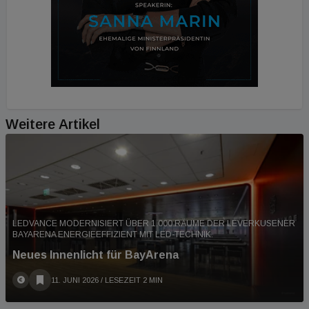
Weitere Artikel
LEDVANCE MODERNISIERT ÜBER 1.000 RÄUME DER LEVERKUSENER
BAYARENA ENERGIEEFFIZIENT MIT LED-TECHNIK.
Neues Innenlicht für BayArena
11. JUNI 2026
/ LESEZEIT 2 MIN