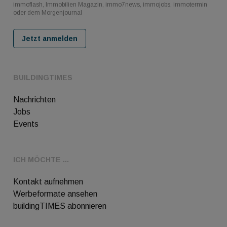
immoflash, Immobilien Magazin, immo7news, immojobs, immotermin
oder dem Morgenjournal
Jetzt anmelden
BUILDINGTIMES
Nachrichten
Jobs
Events
ICH MÖCHTE ...
Kontakt aufnehmen
Werbeformate ansehen
buildingTIMES abonnieren