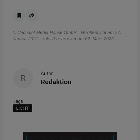
© Cachalot Media House GmbH - Veröffentlicht am 27.
Januar 2021 - zuletzt bearbeitet am 02. März 2026
Autor
R
Redaktion
Tags
LICHT