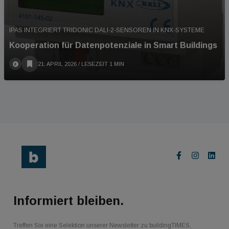
IPAS INTEGRIERT TRIDONIC DALI-2-SENSOREN IN KNX-SYSTEME
Kooperation für Datenpotenziale in Smart Buildings
21. APRIL 2026
/ LESEZEIT 1 MIN
Informiert bleiben.
Treffen Sie eine Selektion unserer Newsletter zu buildingTIMES,