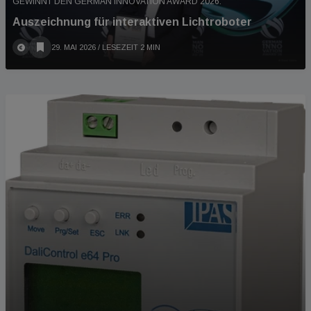
GEWINNT DEN GERMAN INNOVATION AWARD 2026.
Auszeichnung für interaktiven Lichtroboter
29. MAI 2026
/ LESEZEIT 2 MIN