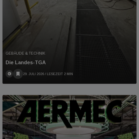
GEBÄUDE & TECHNIK
Die Landes-TGA
29. JULI 2026
/ LESEZEIT 2 MIN