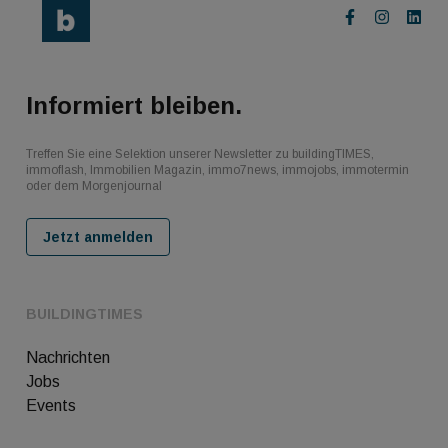
Informiert bleiben.
Treffen Sie eine Selektion unserer Newsletter zu buildingTIMES,
immoflash, Immobilien Magazin, immo7news, immojobs, immotermin
oder dem Morgenjournal
Jetzt anmelden
BUILDINGTIMES
Nachrichten
Jobs
Events