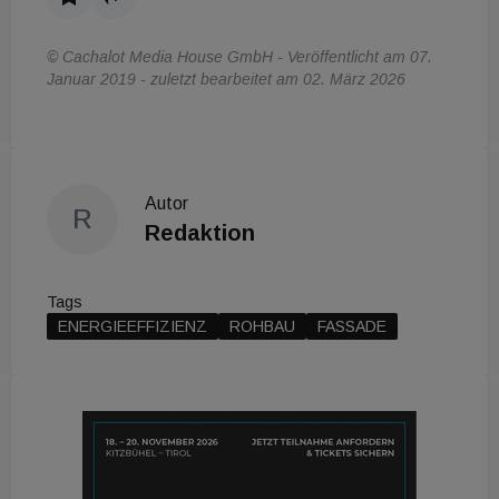
© Cachalot Media House GmbH - Veröffentlicht am 07.
Januar 2019 - zuletzt bearbeitet am 02. März 2026
Autor
R
Redaktion
Tags
ENERGIEEFFIZIENZ
ROHBAU
FASSADE