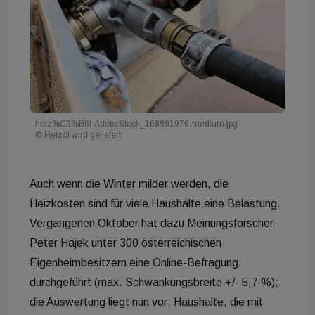
heiz%C3%B6l-AdobeStock_168991976-medium.jpg
© Heizöl wird geliefert
Auch wenn die Winter milder werden, die
Heizkosten sind für viele Haushalte eine Belastung.
Vergangenen Oktober hat dazu Meinungsforscher
Peter Hajek unter 300 österreichischen
Eigenheimbesitzern eine Online-Befragung
durchgeführt (max. Schwankungsbreite +/- 5,7 %);
die Auswertung liegt nun vor: Haushalte, die mit