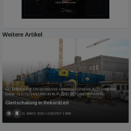
Weitere Artikel
I+R ERRICHTET EIN BIOMASSE-HYBRIDHEIZWERK IN DORNBIRN
DANK GLEITSCHALUNG IN NUR ZWEI BETONIERPHASEN.
Gleitschalung in Rekordzeit
11. MÄRZ 2026
/ LESEZEIT 1 MIN