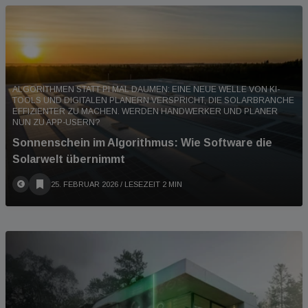
ALGORITHMEN STATT PI MAL DAUMEN: EINE NEUE WELLE VON KI-
TOOLS UND DIGITALEN PLANERN VERSPRICHT, DIE SOLARBRANCHE
EFFIZIENTER ZU MACHEN. WERDEN HANDWERKER UND PLANER
NUN ZU APP-USERN?
Sonnenschein im Algorithmus: Wie Software die
Solarwelt übernimmt
25. FEBRUAR 2026
/ LESEZEIT 2 MIN