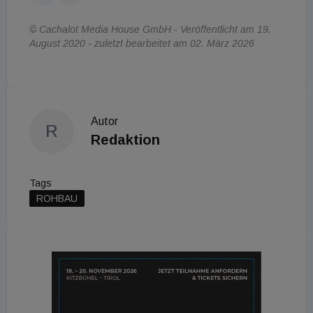
© Cachalot Media House GmbH - Veröffentlicht am 19.
August 2020 - zuletzt bearbeitet am 02. März 2026
Autor
R
Redaktion
Tags
ROHBAU