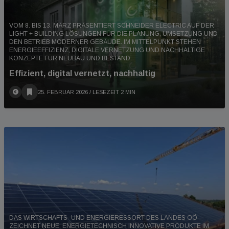
VOM 8. BIS 13. MÄRZ PRÄSENTIERT SCHNEIDER ELECTRIC AUF DER
LIGHT + BUILDING LÖSUNGEN FÜR DIE PLANUNG, UMSETZUNG UND
DEN BETRIEB MODERNER GEBÄUDE. IM MITTELPUNKT STEHEN
ENERGIEEFFIZIENZ, DIGITALE VERNETZUNG UND NACHHALTIGE
KONZEPTE FÜR NEUBAU UND BESTAND.
Effizient, digital vernetzt, nachhaltig
25. FEBRUAR 2026
/ LESEZEIT 2 MIN
DAS WIRTSCHAFTS- UND ENERGIERESSORT DES LANDES OÖ
ZEICHNET NEUE, ENERGIETECHNISCH INNOVATIVE PRODUKTE IM