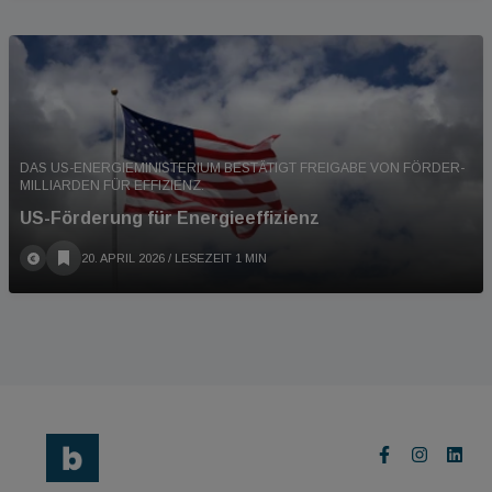
DAS US-ENERGIEMINISTERIUM BESTÄTIGT FREIGABE VON FÖRDER-
MILLIARDEN FÜR EFFIZIENZ.
US-Förderung für Energieeffizienz
20. APRIL 2026
/ LESEZEIT 1 MIN