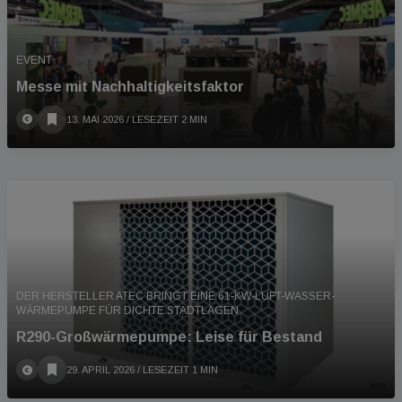
EVENT
Messe mit Nachhaltigkeitsfaktor
13. MAI 2026
/ LESEZEIT 2 MIN
DER HERSTELLER ATEC BRINGT EINE 61-KW-LUFT-WASSER-
WÄRMEPUMPE FÜR DICHTE STADTLAGEN.
R290-Großwärmepumpe: Leise für Bestand
29. APRIL 2026
/ LESEZEIT 1 MIN