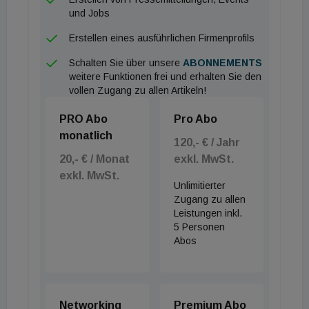
und Jobs
Erstellen eines ausführlichen Firmenprofils
Schalten Sie über unsere
ABONNEMENTS
weitere Funktionen frei und erhalten Sie den
vollen Zugang zu allen Artikeln!
PRO Abo
Pro Abo
monatlich
120,- € / Jahr
20,- € / Monat
exkl. MwSt.
exkl. MwSt.
Unlimitierter
Zugang zu allen
Leistungen inkl.
5 Personen
Abos
Networking
Premium Abo