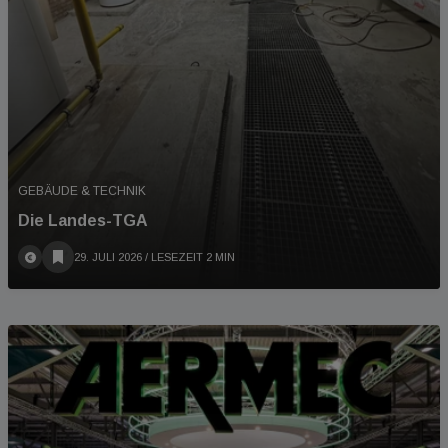
GEBÄUDE & TECHNIK
Die Landes-TGA
29. JULI 2026
/ LESEZEIT 2 MIN