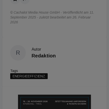
© Cachalot Media House GmbH - Veröffentlicht am 11.
September 2025 - zuletzt bearbeitet am 26. Februar
2026
Autor
R
Redaktion
Tags
ENERGIEEFFIZIENZ