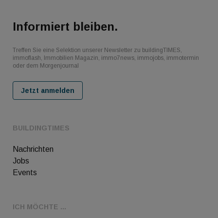
Informiert bleiben.
Treffen Sie eine Selektion unserer Newsletter zu buildingTIMES,
immoflash, Immobilien Magazin, immo7news, immojobs, immotermin
oder dem Morgenjournal
Jetzt anmelden
BUILDINGTIMES
Nachrichten
Jobs
Events
ICH MÖCHTE ...