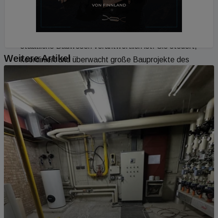
Die Landesbaudirektion Bayern ist eine zentrale
Behörde des Freistaats Bayern, die für das
staatliche Bauwesen verantwortlich ist. Sie steuert,
Weitere Artikel
koordiniert und überwacht große Bauprojekte des
Bundes in Bayern – etwa den Neubau und die
Sanierung von Behördengebäuden, Hochschulen,
Justizbauten oder Polizeistationen.