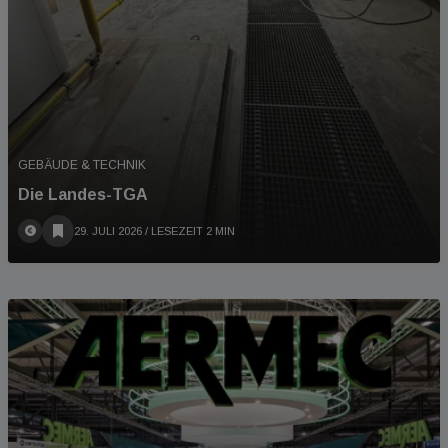
GEBÄUDE & TECHNIK
Die Landes-TGA
29. JULI 2026
/ LESEZEIT 2 MIN