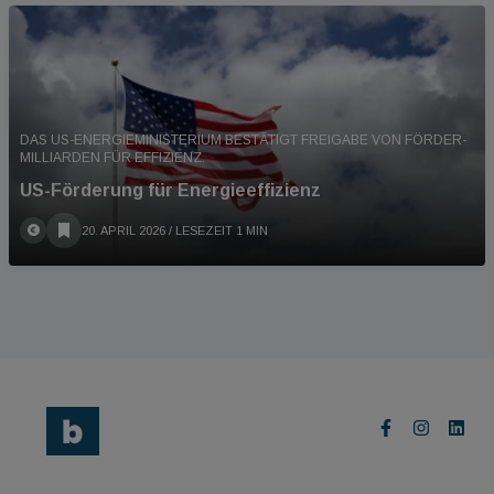
DAS US-ENERGIEMINISTERIUM BESTÄTIGT FREIGABE VON FÖRDER-
MILLIARDEN FÜR EFFIZIENZ.
US-Förderung für Energieeffizienz
20. APRIL 2026
/ LESEZEIT 1 MIN