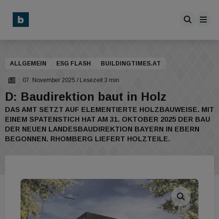
ALLGEMEIN
ESG FLASH
BUILDINGTIMES.AT
07. November 2025
/ Lesezeit 3 min
D: Baudirektion baut in Holz
DAS AMT SETZT AUF ELEMENTIERTE HOLZBAUWEISE. MIT
EINEM SPATENSTICH HAT AM 31. OKTOBER 2025 DER BAU
DER NEUEN LANDESBAUDIREKTION BAYERN IN EBERN
BEGONNEN. RHOMBERG LIEFERT HOLZTEILE.