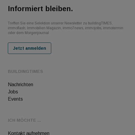
Informiert bleiben.
Treffen Sie eine Selektion unserer Newsletter zu buildingTIMES,
immoflash, Immobilien Magazin, immo7news, immojobs, immotermin
oder dem Morgenjournal
Jetzt anmelden
BUILDINGTIMES
Nachrichten
Jobs
Events
ICH MÖCHTE ...
Kontakt aufnehmen