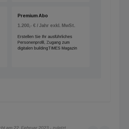
Premium Abo
1.200,- € / Jahr exkl. MwSt.
Erstellen Sie Ihr ausführliches
Personenprofil, Zugang zum
digitalen buildingTIMES Magazin
t am 22. Februar 2023 - zuletzt