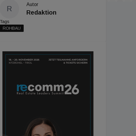
Autor
R
Redaktion
Tags
ROHBAU