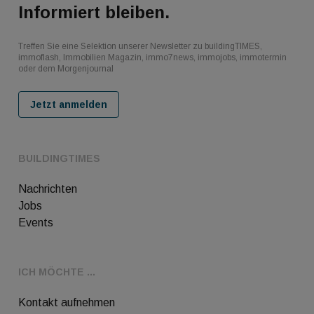
Informiert bleiben.
Treffen Sie eine Selektion unserer Newsletter zu buildingTIMES,
immoflash, Immobilien Magazin, immo7news, immojobs, immotermin
oder dem Morgenjournal
Jetzt anmelden
BUILDINGTIMES
Nachrichten
Jobs
Events
ICH MÖCHTE ...
Kontakt aufnehmen