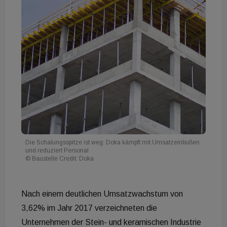
Die Schalungsspitze ist weg: Doka kämpft mit Umsatzeinbußen
und reduziert Personal
© Baustelle Credit: Doka
Nach einem deutlichen Umsatzwachstum von
3,62% im Jahr 2017 verzeichneten die
Unternehmen der Stein- und keramischen Industrie