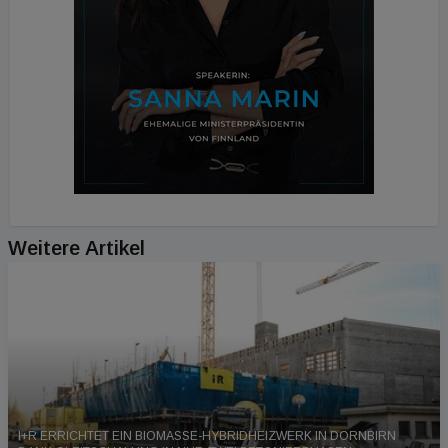
Weitere Artikel
I+R ERRICHTET EIN BIOMASSE-HYBRIDHEIZWERK IN DORNBIRN