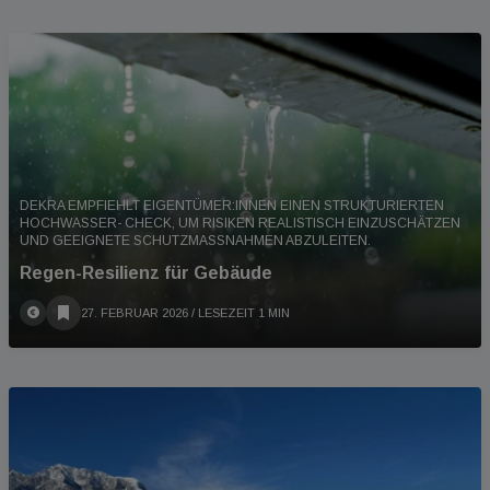
DEKRA EMPFIEHLT EIGENTÜMER:INNEN EINEN STRUKTURIERTEN
HOCHWASSER- CHECK, UM RISIKEN REALISTISCH EINZUSCHÄTZEN
UND GEEIGNETE SCHUTZMASSNAHMEN ABZULEITEN.
Regen-Resilienz für Gebäude
27. FEBRUAR 2026
/ LESEZEIT 1 MIN