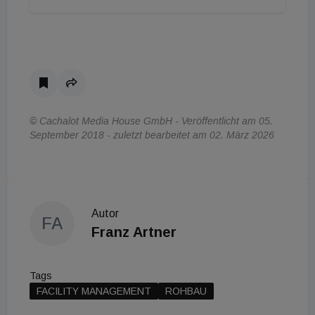
© Cachalot Media House GmbH - Veröffentlicht am 05.
September 2018 - zuletzt bearbeitet am 02. März 2026
Autor
FA
Franz Artner
Tags
FACILITY MANAGEMENT
ROHBAU