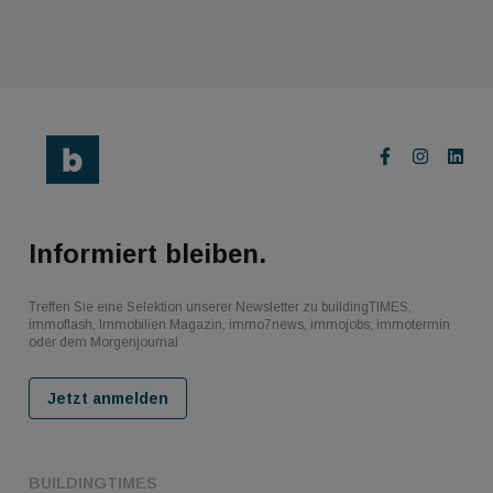
Informiert bleiben.
Treffen Sie eine Selektion unserer Newsletter zu buildingTIMES,
immoflash, Immobilien Magazin, immo7news, immojobs, immotermin
oder dem Morgenjournal
Jetzt anmelden
BUILDINGTIMES