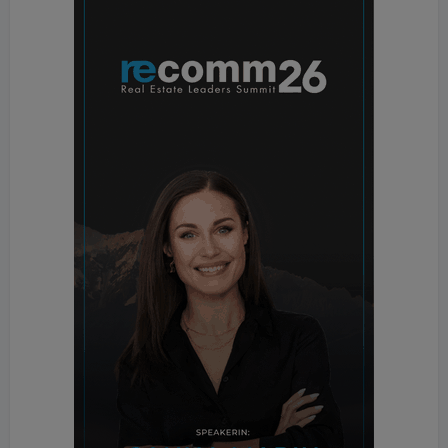
Branchenentscheidungsträger zeigt diese
Entwicklung, dass der Anbieter seine Kompetenzen
im Bereich der intelligenten und vernetzten
Beleuchtungslösungen konsequent ausbaut.