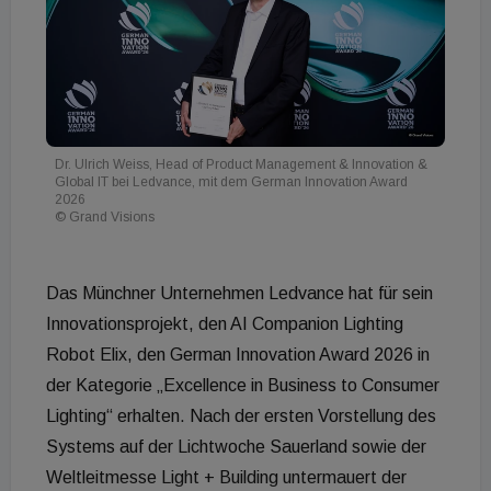
Dr. Ulrich Weiss, Head of Product Management & Innovation &
Global IT bei Ledvance, mit dem German Innovation Award
2026
© Grand Visions
Das Münchner Unternehmen Ledvance hat für sein
Innovationsprojekt, den AI Companion Lighting
Robot Elix, den German Innovation Award 2026 in
der Kategorie „Excellence in Business to Consumer
Lighting“ erhalten. Nach der ersten Vorstellung des
Systems auf der Lichtwoche Sauerland sowie der
Weltleitmesse Light + Building untermauert der