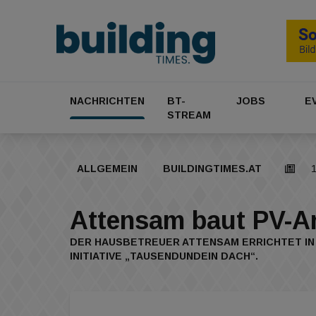
NACHRICHTEN
BT-
JOBS
E
STREAM
ALLGEMEIN
BUILDINGTIMES.AT
1
Attensam baut PV-A
DER HAUSBETREUER ATTENSAM ERRICHTET IN
INITIATIVE „TAUSENDUNDEIN DACH“.