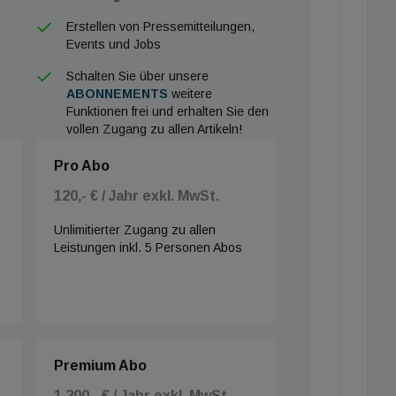
Erstellen von Pressemitteilungen,
Events und Jobs
Schalten Sie über unsere
ABONNEMENTS
weitere
Funktionen frei und erhalten Sie den
vollen Zugang zu allen Artikeln!
Pro Abo
120,- € / Jahr exkl. MwSt.
Unlimitierter Zugang zu allen
Leistungen inkl. 5 Personen Abos
Premium Abo
1.200,- € / Jahr exkl. MwSt.