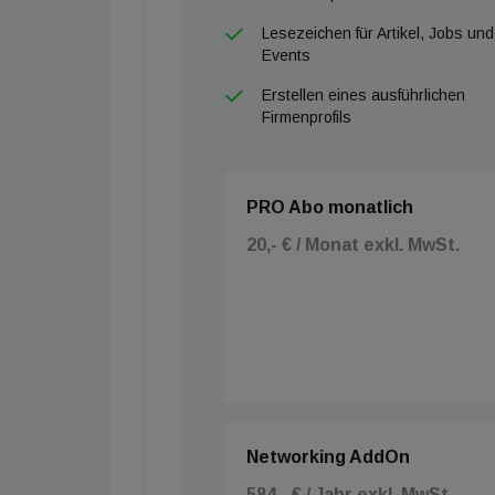
Lesezeichen für Artikel, Jobs und
Events
Erstellen eines ausführlichen
Firmenprofils
PRO Abo monatlich
20,- € / Monat exkl. MwSt.
Networking AddOn
584,- € / Jahr exkl. MwSt.