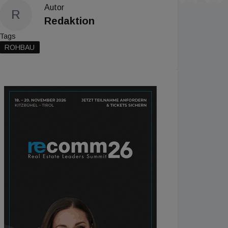
Autor
R
Redaktion
Tags
ROHBAU