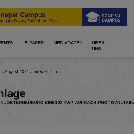
VENTS
E-PAPER
MEDIADATEN
ÜBER
UNS
8. August 2021
/ Lesezeit 1 min
nlage
 KLOSTERNEUBURG EINE122 KWP-AUFDACH-PHOTOVOLTAIKAN