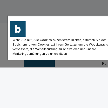
Wenn Sie auf „Alle Cookies akzeptieren“ klicken, stimmen Sie der
BU
Speicherung von Cookies auf Ihrem Gerät zu, um die Websitenavig
verbessern, die Websitenutzung zu analysieren und unsere
Nac
Marketingbemühungen zu unterstützen.
Jo
Ev
© Cachalot Media House GmbH - Alle Rechte vor