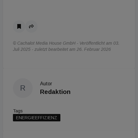
© Cachalot Media House GmbH - Veröffentlicht am 03.
Juli 2025 - zuletzt bearbeitet am 26. Februar 2026
Autor
R
Redaktion
Tags
ENERGIEEFFIZIENZ