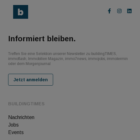
Informiert bleiben.
Treffen Sie eine Selektion unserer Newsletter zu buildingTIMES,
immoflash, Immobilien Magazin, immo7news, immojobs, immotermin
oder dem Morgenjournal
Jetzt anmelden
BUILDINGTIMES
Nachrichten
Jobs
Events