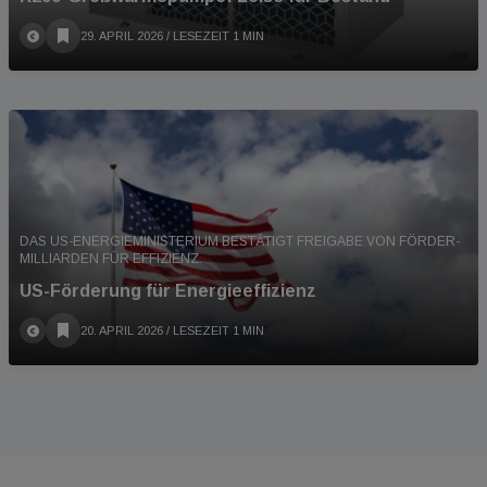
29. APRIL 2026
/ LESEZEIT 1 MIN
DAS US-ENERGIEMINISTERIUM BESTÄTIGT FREIGABE VON FÖRDER-
MILLIARDEN FÜR EFFIZIENZ.
US-Förderung für Energieeffizienz
20. APRIL 2026
/ LESEZEIT 1 MIN