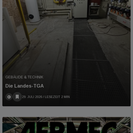
GEBÄUDE & TECHNIK
Die Landes-TGA
29. JULI 2026
/ LESEZEIT 2 MIN