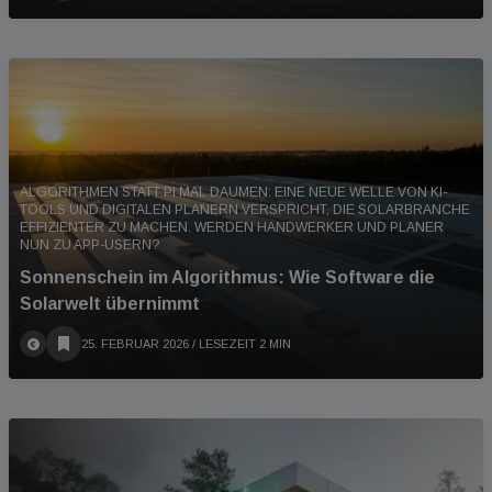
ALGORITHMEN STATT PI MAL DAUMEN: EINE NEUE WELLE VON KI-
TOOLS UND DIGITALEN PLANERN VERSPRICHT, DIE SOLARBRANCHE
EFFIZIENTER ZU MACHEN. WERDEN HANDWERKER UND PLANER
NUN ZU APP-USERN?
Sonnenschein im Algorithmus: Wie Software die
Solarwelt übernimmt
25. FEBRUAR 2026
/ LESEZEIT 2 MIN