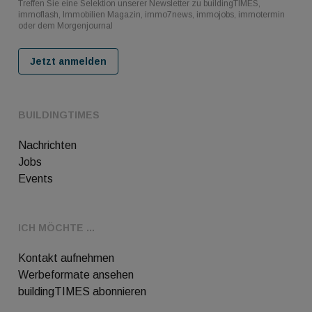
Treffen Sie eine Selektion unserer Newsletter zu buildingTIMES,
immoflash, Immobilien Magazin, immo7news, immojobs, immotermin
oder dem Morgenjournal
Jetzt anmelden
BUILDINGTIMES
Nachrichten
Jobs
Events
ICH MÖCHTE ...
Kontakt aufnehmen
Werbeformate ansehen
buildingTIMES abonnieren