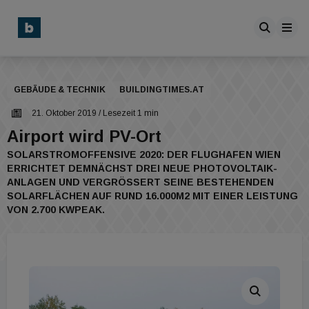
GEBÄUDE & TECHNIK
BUILDINGTIMES.AT
21. Oktober 2019
/ Lesezeit 1 min
Airport wird PV-Ort
SOLARSTROMOFFENSIVE 2020: DER FLUGHAFEN WIEN
ERRICHTET DEMNÄCHST DREI NEUE PHOTOVOLTAIK-
ANLAGEN UND VERGRÖSSERT SEINE BESTEHENDEN S
OLARFLÄCHEN AUF RUND 16.000M2 MIT EINER LEISTUNG V
ON 2.700 KWPEAK.