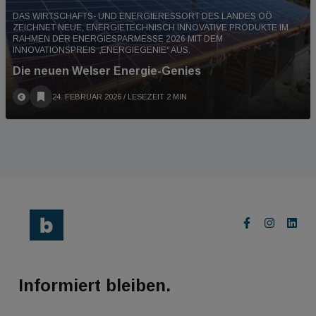
DAS WIRTSCHAFTS- UND ENERGIERESSORT DES LANDES OÖ
ZEICHNET NEUE, ENERGIETECHNISCH INNOVATIVE PRODUKTE IM
RAHMEN DER ENERGIESPARMESSE 2026 MIT DEM
INNOVATIONSPREIS „ENERGIEGENIE“ AUS.
Die neuen Welser Energie-Genies
24. FEBRUAR 2026
/ LESEZEIT 2 MIN
Informiert bleiben.