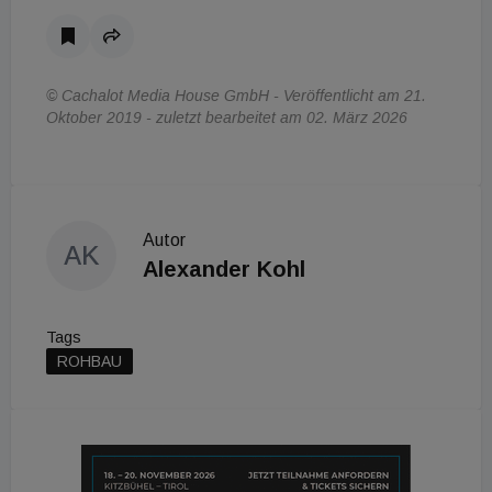
© Cachalot Media House GmbH - Veröffentlicht am 21.
Oktober 2019 - zuletzt bearbeitet am 02. März 2026
Autor
AK
Alexander Kohl
Tags
ROHBAU