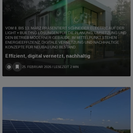
VOM 8. BIS 13. MÄRZ PRÄSENTIERT SCHNEIDER ELECTRIC AUF DER
LIGHT + BUILDING LÖSUNGEN FÜR DIE PLANUNG, UMSETZUNG UND
DEN BETRIEB MODERNER GEBÄUDE. IM MITTELPUNKT STEHEN
ENERGIEEFFIZIENZ, DIGITALE VERNETZUNG UND NACHHALTIGE
KONZEPTE FÜR NEUBAU UND BESTAND.
Effizient, digital vernetzt, nachhaltig
25. FEBRUAR 2026
/ LESEZEIT 2 MIN