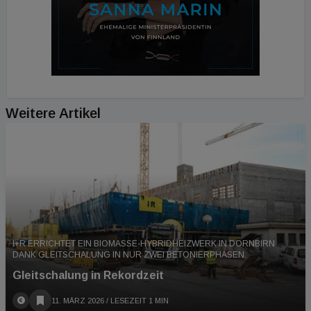
Weitere Artikel
I+R ERRICHTET EIN BIOMASSE-HYBRIDHEIZWERK IN DORNBIRN
DANK GLEITSCHALUNG IN NUR ZWEI BETONIERPHASEN.
Gleitschalung in Rekordzeit
11. MÄRZ 2026
/ LESEZEIT 1 MIN