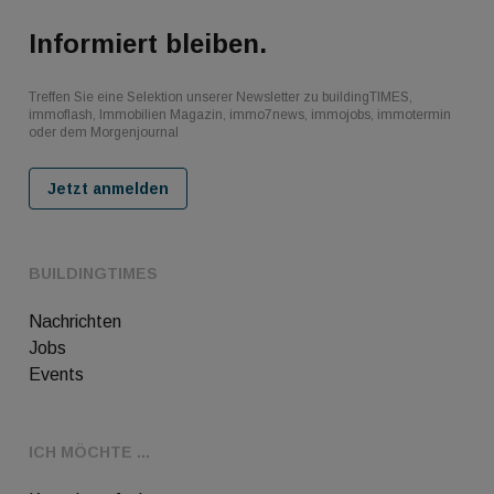
Informiert bleiben.
Treffen Sie eine Selektion unserer Newsletter zu buildingTIMES,
immoflash, Immobilien Magazin, immo7news, immojobs, immotermin
oder dem Morgenjournal
Jetzt anmelden
BUILDINGTIMES
Nachrichten
Jobs
Events
ICH MÖCHTE ...