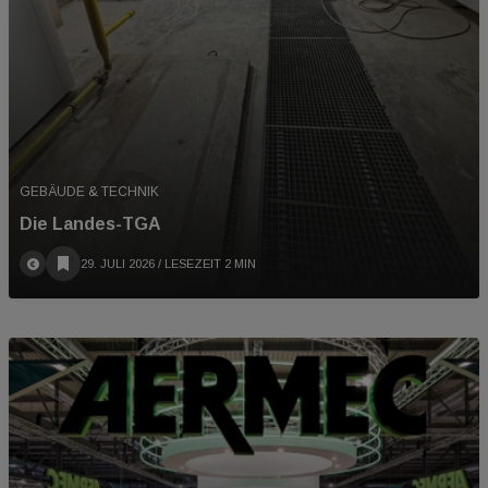
GEBÄUDE & TECHNIK
Die Landes-TGA
29. JULI 2026
/ LESEZEIT 2 MIN