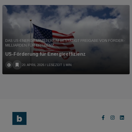
DAS US-ENERGIEMINISTERIUM BESTÄTIGT FREIGABE VON FÖRDER-
MILLIARDEN FÜR EFFIZIENZ.
US-Förderung für Energieeffizienz
20. APRIL 2026
/ LESEZEIT 1 MIN