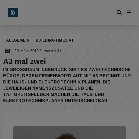
ALLGEMEIN
BUILDINGTIMES.AT
20. März 2019
/ Lesezeit 3 min
A3 mal zwei
IM GROSSRAUM INNSBRUCK GIBT ES ZWEI TECHNISCHE B
ÜROS, DEREN FIRMENWORTLAUT MIT A3 BEGINNT UND D
IE HAUS- UND ELEKTROTECHNIK PLANEN. DIE J
EWEILIGEN NAMENSZUSÄTZE UND DIE T
ÄTIGKEITSFELDER MACHEN DIE HAUS-UND E
LEKTROTECHNIKPLANER UNTERSCHEIDBAR.