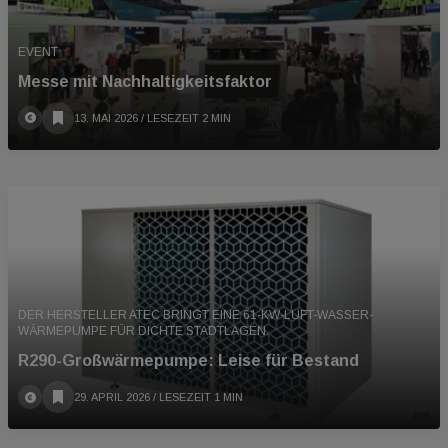
EVENT
Messe mit Nachhaltigkeitsfaktor
13. MAI 2026
/ LESEZEIT 2 MIN
DER HERSTELLER ATEC BRINGT EINE 61-KW-LUFT-WASSER-
WÄRMEPUMPE FÜR DICHTE STADTLAGEN.
R290-Großwärmepumpe: Leise für Bestand
29. APRIL 2026
/ LESEZEIT 1 MIN