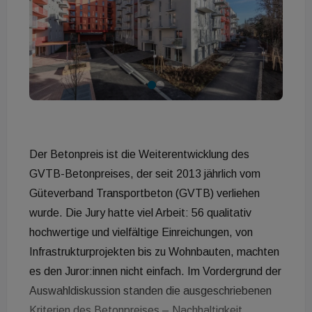
Der Betonpreis ist die Weiterentwicklung des
GVTB-Betonpreises, der seit 2013 jährlich vom
Güteverband Transportbeton (GVTB) verliehen
wurde. Die Jury hatte viel Arbeit: 56 qualitativ
hochwertige und vielfältige Einreichungen, von
Infrastrukturprojekten bis zu Wohnbauten, machten
es den Juror:innen nicht einfach. Im Vordergrund der
Auswahldiskussion standen die ausgeschriebenen
Kriterien des Betonpreises – Nachhaltigkeit,