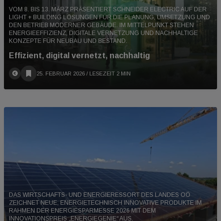
VOM 8. BIS 13. MÄRZ PRÄSENTIERT SCHNEIDER ELECTRIC AUF DER
LIGHT + BUILDING LÖSUNGEN FÜR DIE PLANUNG, UMSETZUNG UND
DEN BETRIEB MODERNER GEBÄUDE. IM MITTELPUNKT STEHEN
ENERGIEEFFIZIENZ, DIGITALE VERNETZUNG UND NACHHALTIGE
KONZEPTE FÜR NEUBAU UND BESTAND.
Effizient, digital vernetzt, nachhaltig
25. FEBRUAR 2026
/ LESEZEIT 2 MIN
DAS WIRTSCHAFTS- UND ENERGIERESSORT DES LANDES OÖ
ZEICHNET NEUE, ENERGIETECHNISCH INNOVATIVE PRODUKTE IM
RAHMEN DER ENERGIESPARMESSE 2026 MIT DEM
INNOVATIONSPREIS „ENERGIEGENIE“ AUS.