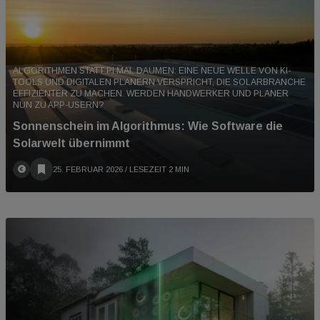
ALGORITHMEN STATT PI MAL DAUMEN: EINE NEUE WELLE VON KI-
TOOLS UND DIGITALEN PLANERN VERSPRICHT, DIE SOLARBRANCHE
EFFIZIENTER ZU MACHEN. WERDEN HANDWERKER UND PLANER
NUN ZU APP-USERN?
Sonnenschein im Algorithmus: Wie Software die
Solarwelt übernimmt
25. FEBRUAR 2026
/ LESEZEIT 2 MIN