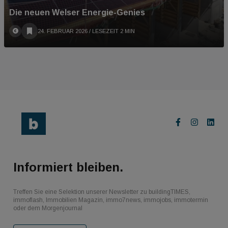
Die neuen Welser Energie-Genies
24. FEBRUAR 2026
/ LESEZEIT 2 MIN
Informiert bleiben.
Treffen Sie eine Selektion unserer Newsletter zu buildingTIMES,
immoflash, Immobilien Magazin, immo7news, immojobs, immotermin
oder dem Morgenjournal