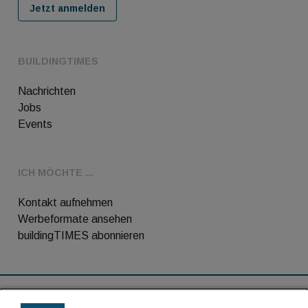
Jetzt anmelden
BUILDINGTIMES
Nachrichten
Jobs
Events
ICH MÖCHTE ...
Kontakt aufnehmen
Werbeformate ansehen
buildingTIMES abonnieren