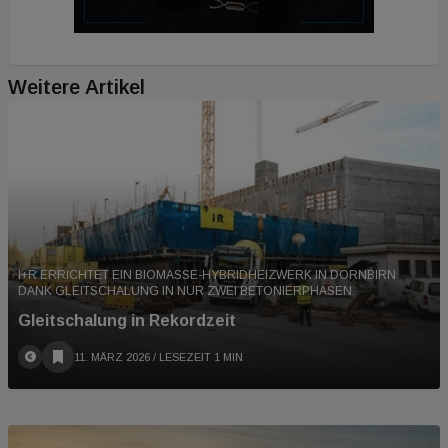
Weitere Artikel
I+R ERRICHTET EIN BIOMASSE-HYBRIDHEIZWERK IN DORNBIRN
DANK GLEITSCHALUNG IN NUR ZWEI BETONIERPHASEN.
Gleitschalung in Rekordzeit
11. MÄRZ 2026
/ LESEZEIT 1 MIN