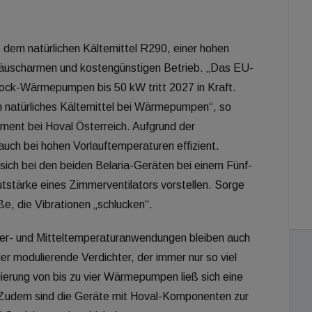
 dem natürlichen Kältemittel R290, einer hohen
räuscharmen und kostengünstigen Betrieb. „Das EU-
block-Wärmepumpen bis 50 kW tritt 2027 in Kraft.
n natürliches Kältemittel bei Wärmepumpen“, so
ent bei Hoval Österreich. Aufgrund der
ch bei hohen Vorlauftemperaturen effizient.
ich bei den beiden Belaria-Geräten bei einem Fünf-
tstärke eines Zimmerventilators vorstellen. Sorge
, die Vibrationen „schlucken“.
der- und Mitteltemperaturanwendungen bleiben auch
der modulierende Verdichter, der immer nur so viel
ierung von bis zu vier Wärmepumpen ließ sich eine
 Zudem sind die Geräte mit Hoval-Komponenten zur