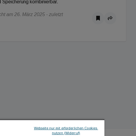
 Speicherung kombinierbar.
ht am 26. März 2025 - zuletzt
Webseite nur mit erforderlichen Cookies 
nutzen (Widerruf)