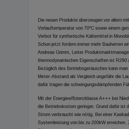
Die neuen Produkte überzeugen vor allem mit
Vorlauftemperatur von 70°C sowie einem ge
Verbot für synthetische Kältemittel in Mono
Schon jetzt fordern immer mehr Bauherren ei
Andreas Grimm, Leiter Produktmarktmanagem
thermodynamischen Eigenschaften ist R290 au
Bezüglich des Betriebsgeräusches kann man s
Meter-Abstand als Vergleich ungefähr die Lau
dafür tragen die schwingungsdämpfenden Füße
Mit der Energieeffizienzklasse A+++ bei Nie
die Betriebskosten geringer. Grund dafür ist 
Strom verbraucht wie nötig. Bei einer Kaskad
Systemleistung von bis zu 200kW erreichen.