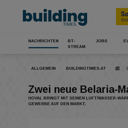
NACHRICHTEN
BT-
JOBS
E
STREAM
ALLGEMEIN
BUILDINGTIMES.AT
Zwei neue Belaria-
HOVAL BRINGT MIT SEINEN LUFT/WASSER-WÄR
GEWERBE AUF DEN MARKT.