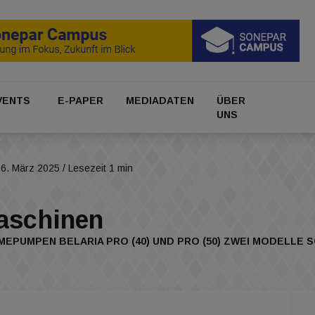
VENTS
E-PAPER
MEDIADATEN
ÜBER
UNS
26. März 2025
/ Lesezeit 1 min
Maschinen
MEPUMPEN BELARIA PRO (40) UND PRO (50) ZWEI MODELLE