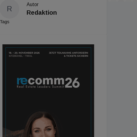
Autor
R
Redaktion
Tags