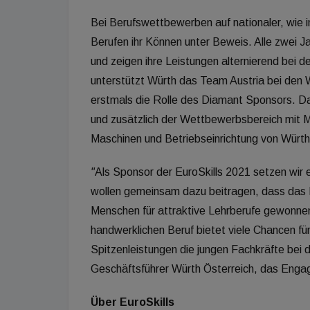
Bei Berufswettbewerben auf nationaler, wie i
Berufen ihr Können unter Beweis. Alle zwei J
und zeigen ihre Leistungen alternierend bei de
unterstützt Würth das Team Austria bei de
erstmals die Rolle des Diamant Sponsors. Da
und zusätzlich der Wettbewerbsbereich mit 
Maschinen und Betriebseinrichtung von Würth
"
Als Sponsor der EuroSkills 2021 setzen wir 
wollen gemeinsam dazu beitragen, dass das 
Menschen für attraktive Lehrberufe gewonnen
handwerklichen Beruf bietet viele Chancen fü
Spitzenleistungen die jungen Fachkräfte bei d
Geschäftsführer Würth Österreich, das Enga
Über EuroSkills