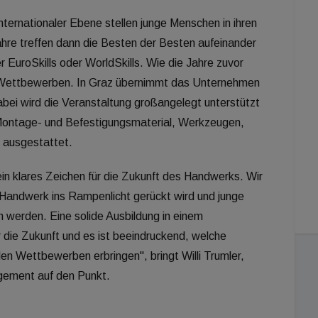
nternationaler Ebene stellen junge Menschen in ihren
ahre treffen dann die Besten der Besten aufeinander
r EuroSkills oder WorldSkills. Wie die Jahre zuvor
n Wettbewerben. In Graz übernimmt das Unternehmen
bei wird die Veranstaltung großangelegt unterstützt
Montage- und Befestigungsmaterial, Werkzeugen,
 ausgestattet.
ein klares Zeichen für die Zukunft des Handwerks. Wir
Handwerk ins Rampenlicht gerückt wird und junge
 werden. Eine solide Ausbildung in einem
r die Zukunft und es ist beeindruckend, welche
en Wettbewerben erbringen", bringt Willi Trumler,
gement auf den Punkt.