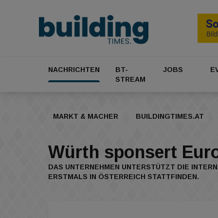
NACHRICHTEN
BT-
JOBS
E
STREAM
MARKT & MACHER
BUILDINGTIMES.AT
Würth sponsert Euro
DAS UNTERNEHMEN UNTERSTÜTZT DIE INTERNA
ERSTMALS IN ÖSTERREICH STATTFINDEN.