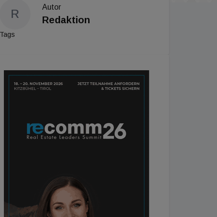
Autor
R
Redaktion
Tags