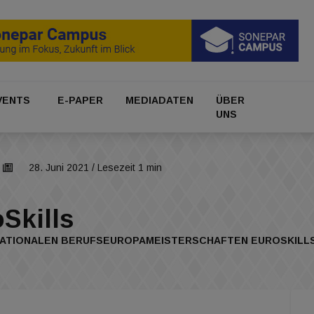
VENTS
E-PAPER
MEDIADATEN
ÜBER
UNS
28. Juni 2021
/ Lesezeit 1 min
Skills
TIONALEN BERUFSEUROPAMEISTERSCHAFTEN EUROSKILLS, DI