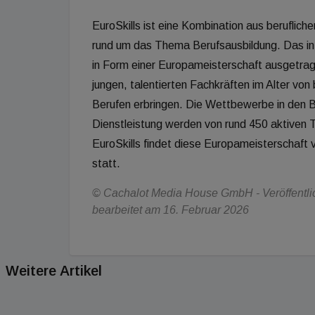
EuroSkills ist eine Kombination aus berufl
rund um das Thema Berufsausbildung. Das int
in Form einer Europameisterschaft ausgetrag
jungen, talentierten Fachkräften im Alter von 
Berufen erbringen. Die Wettbewerbe in den B
Dienstleistung werden von rund 450 aktiven T
EuroSkills findet diese Europameisterschaft 
statt.
© Cachalot Media House GmbH - Veröffentlich
bearbeitet am 16. Februar 2026
Weitere Artikel