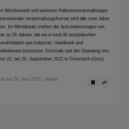
ichem Wettbewerb und weiteren Rahmenveranstaltungen
ernationale Veranstaltungsformat wird alle zwei Jahre
en. Im Mittelpunkt stehen die Spitzenleistungen von
bis zu 26 Jahren, die sie in rund 45 europäischen
erufsfeldern aus Industrie, Handwerk und
eilnehmern bestritten. Erstmals seit der Gründung von
von 22. bis 26. September 2021 in Österreich (Graz)
t am 28. Juni 2021 - zuletzt