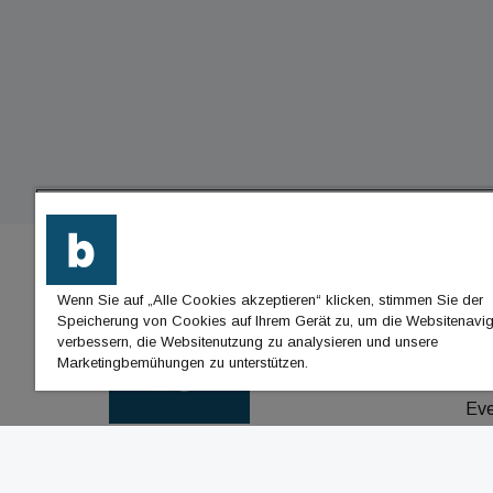
Wenn Sie auf „Alle Cookies akzeptieren“ klicken, stimmen Sie der
BU
Speicherung von Cookies auf Ihrem Gerät zu, um die Websitenavig
verbessern, die Websitenutzung zu analysieren und unsere
Nac
Marketingbemühungen zu unterstützen.
Jo
Ev