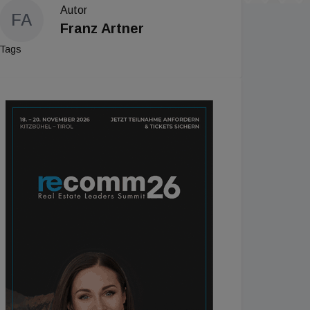
Autor
FA
Franz Artner
Tags