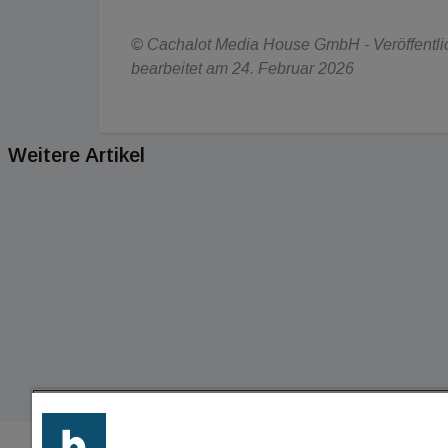
© Cachalot Media House GmbH - Veröffentlich
bearbeitet am 24. Februar 2026
Weitere Artikel