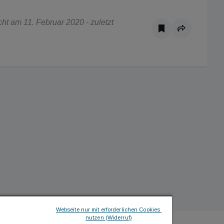
t am 11. Februar 2020 - zuletzt
Webseite nur mit erforderlichen Cookies 
nutzen (Widerruf)