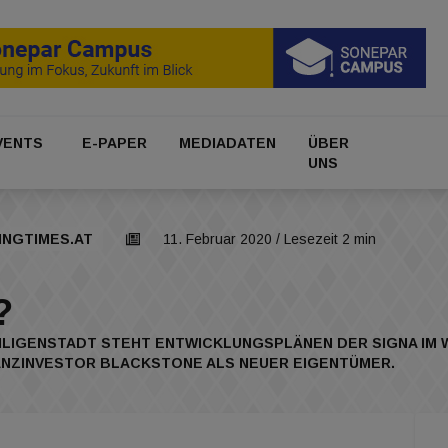
VENTS
E-PAPER
MEDIADATEN
ÜBER
UNS
INGTIMES.AT
11. Februar 2020
/ Lesezeit 2 min
?
LIGENSTADT STEHT ENTWICKLUNGSPLÄNEN DER SIGNA IM 
ANZINVESTOR BLACKSTONE ALS NEUER EIGENTÜMER.