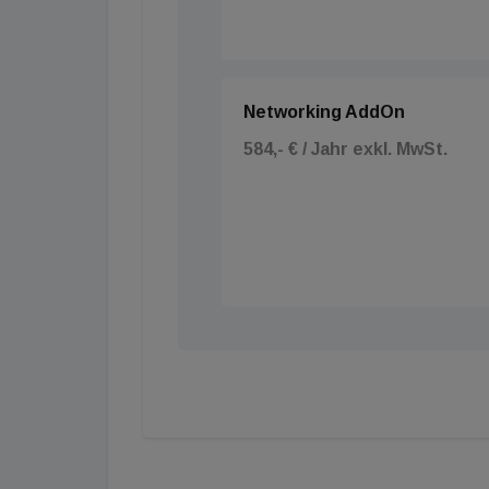
Networking AddOn
584,- € / Jahr exkl. MwSt.