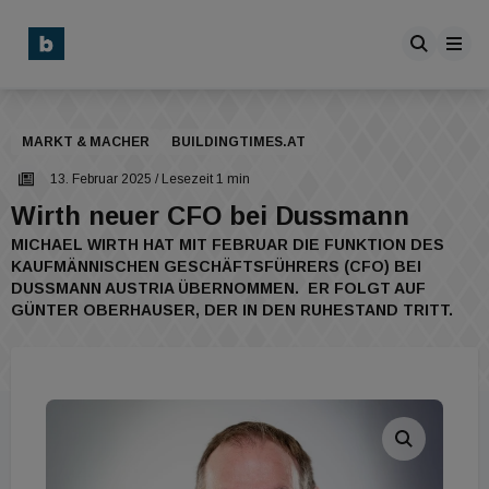
MARKT & MACHER
BUILDINGTIMES.AT
13. Februar 2025
/ Lesezeit 1 min
Wirth neuer CFO bei Dussmann
MICHAEL WIRTH HAT MIT FEBRUAR DIE FUNKTION DES
KAUFMÄNNISCHEN GESCHÄFTSFÜHRERS (CFO) BEI
DUSSMANN AUSTRIA ÜBERNOMMEN. ER FOLGT AUF
GÜNTER OBERHAUSER, DER IN DEN RUHESTAND TRITT.