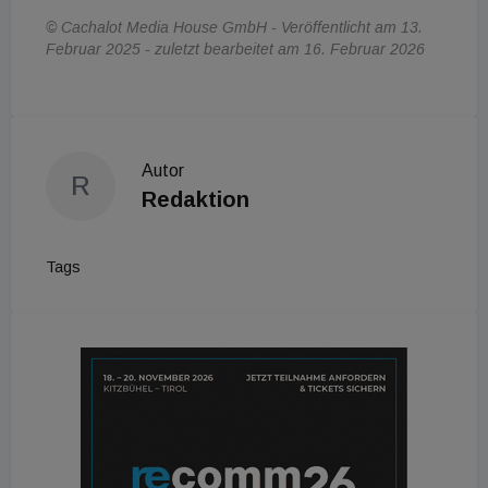
© Cachalot Media House GmbH - Veröffentlicht am 13.
Februar 2025 - zuletzt bearbeitet am 16. Februar 2026
Autor
R
Redaktion
Tags