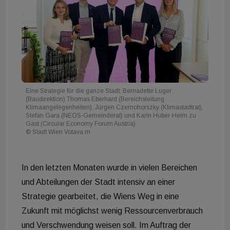
Eine Strategie für die ganze Stadt: Bernadette Luger
(Baudirektion) Thomas Eberhard (Bereichsleitung
Klimaangelegenheiten), Jürgen Czernohorszky (Klimastadtrat),
Stefan Gara (NEOS-Gemeinderat) und Karin Huber-Heim zu
Gast (Circular Economy Forum Austria)
© Stadt Wien Votava m
In den letzten Monaten wurde in vielen Bereichen
und Abteilungen der Stadt intensiv an einer
Strategie gearbeitet, die Wiens Weg in eine
Zukunft mit möglichst wenig Ressourcenverbrauch
und Verschwendung weisen soll. Im Auftrag der