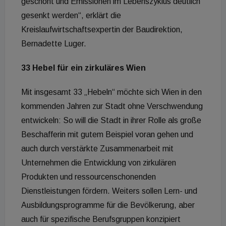
geschont und Emissionen im Lebenszyklus deutlich
gesenkt werden“, erklärt die
Kreislaufwirtschaftsexpertin der Baudirektion,
Bernadette Luger.
33 Hebel für ein zirkuläres Wien
Mit insgesamt 33 „Hebeln“ möchte sich Wien in den
kommenden Jahren zur Stadt ohne Verschwendung
entwickeln: So will die Stadt in ihrer Rolle als große
Beschafferin mit gutem Beispiel voran gehen und
auch durch verstärkte Zusammenarbeit mit
Unternehmen die Entwicklung von zirkulären
Produkten und ressourcenschonenden
Dienstleistungen fördern. Weiters sollen Lern- und
Ausbildungsprogramme für die Bevölkerung, aber
auch für spezifische Berufsgruppen konzipiert