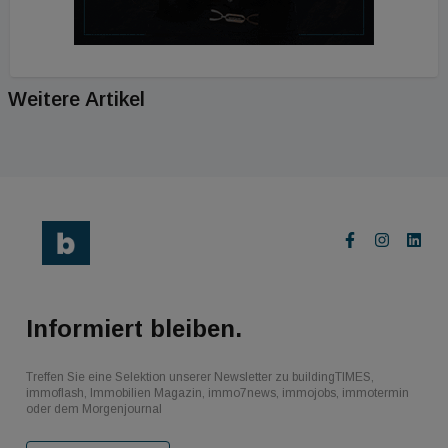
Weitere Artikel
Informiert bleiben.
Treffen Sie eine Selektion unserer Newsletter zu buildingTIMES,
immoflash, Immobilien Magazin, immo7news, immojobs, immotermin
oder dem Morgenjournal