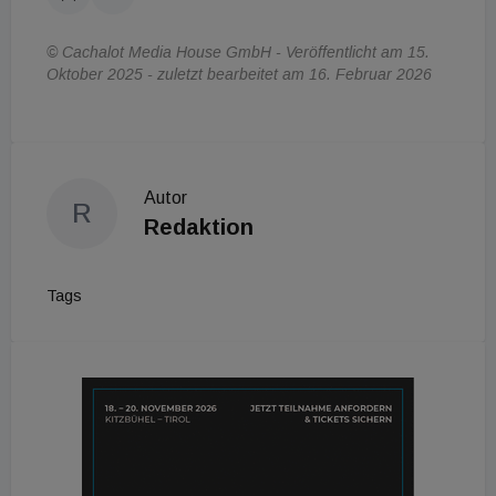
© Cachalot Media House GmbH - Veröffentlicht am 15.
Oktober 2025 - zuletzt bearbeitet am 16. Februar 2026
Autor
R
Redaktion
Tags