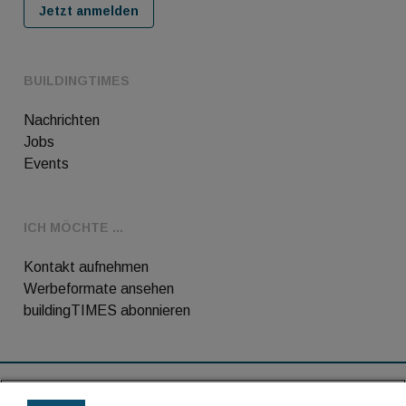
Jetzt anmelden
BUILDINGTIMES
Nachrichten
Jobs
Events
ICH MÖCHTE ...
Kontakt aufnehmen
Werbeformate ansehen
buildingTIMES abonnieren