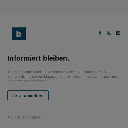
Informiert bleiben.
Treffen Sie eine Selektion unserer Newsletter zu buildingTIMES,
immoflash, Immobilien Magazin, immo7news, immojobs, immotermin
oder dem Morgenjournal
Jetzt anmelden
BUILDINGTIMES