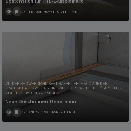
Spatenstich für HTL-Ballspielhalle
03. FEBRUAR 2026
/ LESEZEIT 1 MIN
MIT DER SHOWERDRAIN SE+ PRÄSENTIERTE ACO AUF DER
FRAUENTHAL EXPO 2026 EINE WEITERENTWICKELTE LÖSUNG FÜR
MODERNE BADENTWÄSSERUNG.
Neue Duschrinnen-Generation
29. JANUAR 2026
/ LESEZEIT 1 MIN