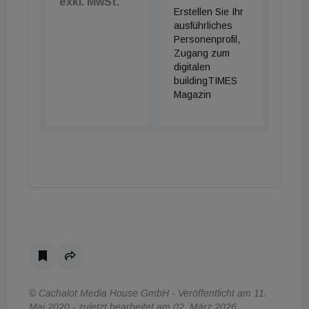
exkl. MwSt.
Erstellen Sie Ihr
ausführliches
Personenprofil,
Zugang zum
digitalen
buildingTIMES
Magazin
© Cachalot Media House GmbH - Veröffentlicht am 11.
Mai 2020 - zuletzt bearbeitet am 02. März 2026