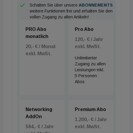
Schalten Sie über unsere
ABONNEMENTS
weitere Funktionen frei und erhalten Sie den
vollen Zugang zu allen Artikeln!
PRO Abo
Pro Abo
monatlich
120,- € / Jahr
20,- € / Monat
exkl. MwSt.
exkl. MwSt.
Unlimitierter
Zugang zu allen
Leistungen inkl.
5 Personen
Abos
Networking
Premium Abo
AddOn
1.200,- € / Jahr
584,- € / Jahr
exkl. MwSt.