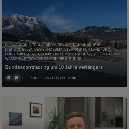
DIE MODERNISIERUNG DER GEBÄUDETECHNIK IN DEN
DIENSTSTELLEN DES BUNDESMINISTERIUMS FÜR LAND- UND
FORSTWIRTSCHAFT, KLIMA- UND UMWELTSCHUTZ, REGIONEN UND
WASSERWIRTSCHAFT GEHT IN DIE 3. RUNDE.
Bundescontracting um 10 Jahre verlängert
27. FEBRUAR 2026
/ LESEZEIT 2 MIN