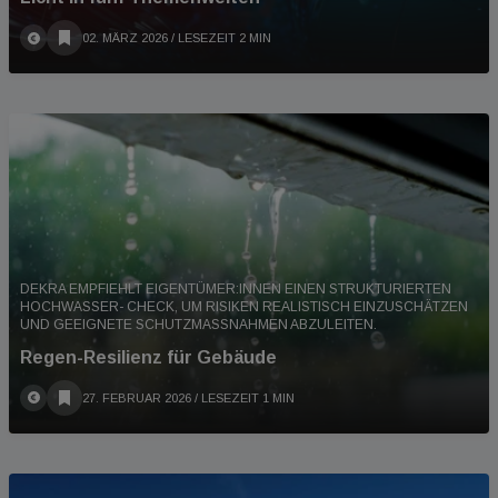
02. MÄRZ 2026
/ LESEZEIT 2 MIN
DEKRA EMPFIEHLT EIGENTÜMER:INNEN EINEN STRUKTURIERTEN
HOCHWASSER- CHECK, UM RISIKEN REALISTISCH EINZUSCHÄTZEN
UND GEEIGNETE SCHUTZMASSNAHMEN ABZULEITEN.
Regen-Resilienz für Gebäude
27. FEBRUAR 2026
/ LESEZEIT 1 MIN