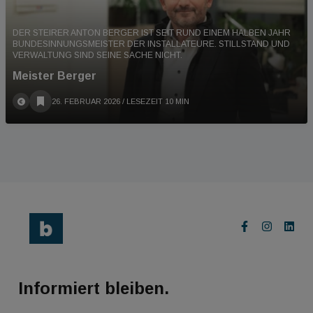
DER STEIRER ANTON BERGER IST SEIT RUND EINEM HALBEN JAHR
BUNDESINNUNGSMEISTER DER INSTALLATEURE. STILLSTAND UND
VERWALTUNG SIND SEINE SACHE NICHT.
Meister Berger
26. FEBRUAR 2026
/ LESEZEIT 10 MIN
Informiert bleiben.