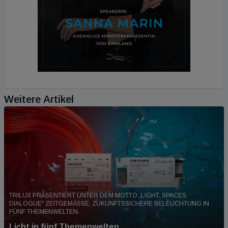
Weitere Artikel
TRILUX PRÄSENTIERT UNTER DEM MOTTO „LIGHT. SPACES.
DIALOGUE“ ZEITGEMÄSSE, ZUKUNFTSSICHERE BELEUCHTUNG IN F
ÜNF THEMENWELTEN.
Licht in fünf Themenwelten