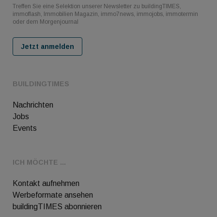
Treffen Sie eine Selektion unserer Newsletter zu buildingTIMES,
immoflash, Immobilien Magazin, immo7news, immojobs, immotermin
oder dem Morgenjournal
Jetzt anmelden
BUILDINGTIMES
Nachrichten
Jobs
Events
ICH MÖCHTE ...
Kontakt aufnehmen
Werbeformate ansehen
buildingTIMES abonnieren