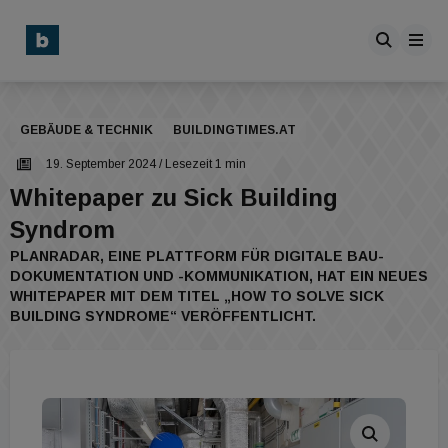
GEBÄUDE & TECHNIK
BUILDINGTIMES.AT
19. September 2024
/ Lesezeit 1 min
Whitepaper zu Sick Building
Syndrom
PLANRADAR, EINE PLATTFORM FÜR DIGITALE BAU-
DOKUMENTATION UND -KOMMUNIKATION, HAT EIN NEUES
WHITEPAPER MIT DEM TITEL „HOW TO SOLVE SICK
BUILDING SYNDROME“ VERÖFFENTLICHT.