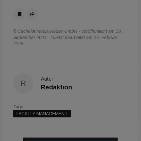
© Cachalot Media House GmbH - Veröffentlicht am 19.
September 2024 - zuletzt bearbeitet am 26. Februar
2026
Autor
R
Redaktion
Tags
FACILITY MANAGEMENT